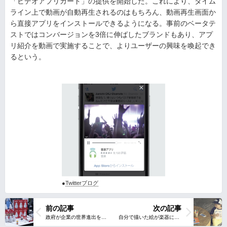
「ビデオアプリカード」の提供を開始した。これにより、タイム
ライン上で動画が自動再生されるのはもちろん、動画再生画面か
ら直接アプリをインストールできるようになる。事前のベータテ
ストではコンバージョンを3倍に伸ばしたブランドもあり、アプ
リ紹介を動画で実施することで、よりユーザーの興味を喚起でき
るという。
●
Twitterブログ
前の記事
次の記事