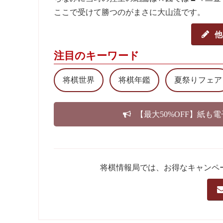
ここで受けて勝つのがまさに大山流です。
他
注目のキーワード
将棋世界
将棋年鑑
夏祭りフェア
【最大50%OFF】紙も
将棋情報局では、お得なキャンペ