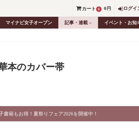
0
ログイ
カート
円
0
マイナビ女子オープン
記事・連載
イベント・お知
華本のカバー帯
電子書籍もお得！夏祭りフェア2026を開催中！