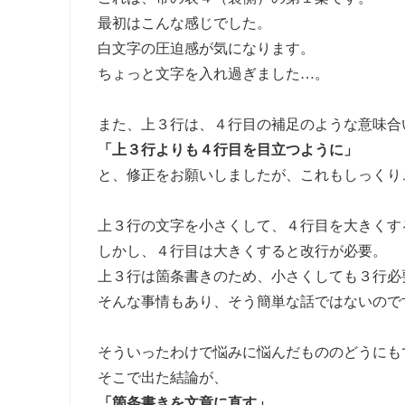
最初はこんな感じでした。
白文字の圧迫感が気になります。
ちょっと文字を入れ過ぎました…。
また、上３行は、４行目の補足のような意味合
「上３行よりも４行目を目立つように」
と、修正をお願いしましたが、これもしっくり
上３行の文字を小さくして、４行目を大きくす
しかし、４行目は大きくすると改行が必要。
上３行は箇条書きのため、小さくしても３行必
そんな事情もあり、そう簡単な話ではないので
そういったわけで悩みに悩んだもののどうにも
そこで出た結論が、
「箇条書きを文章に直す」