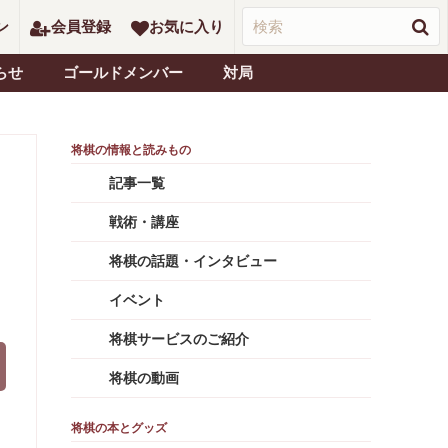
ン
会員登録
お気に入り
らせ
ゴールドメンバー
対局
記事一覧
戦術・講座
将棋の話題・インタビュー
イベント
将棋サービスのご紹介
将棋の動画