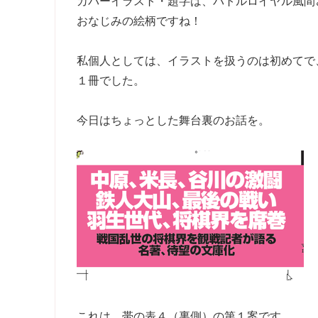
カバーイラスト・題字は、バトルロイヤル風間
おなじみの絵柄ですね！
私個人としては、イラストを扱うのは初めてで
１冊でした。
今日はちょっとした舞台裏のお話を。
これは、帯の表４（裏側）の第１案です。