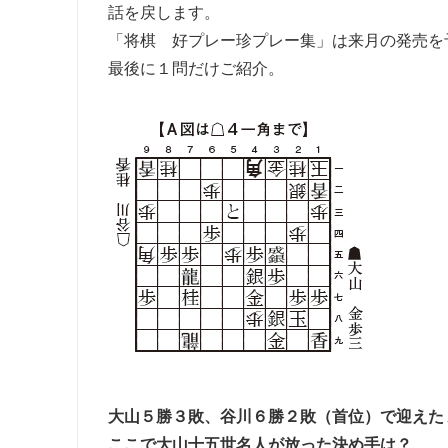
話を戻します。
「将棋 好プレー珍プレー集」は来月の発売を
最後に１問だけご紹介。
大山５勝３敗、谷川６勝２敗（首位）で迎えた
ここで大山十五世名人が放った決め手は？