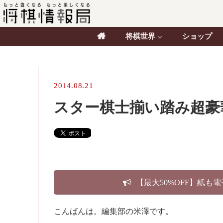
将棋世界
ショップ
2014.08.21
スター棋士揃い踏み超豪
【最大50%OFF】紙も
こんばんは。編集部の米澤です。