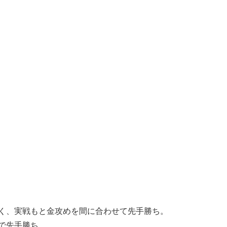
く、実戦もと金攻めを間に合わせて先手勝ち。
で先手勝ち。