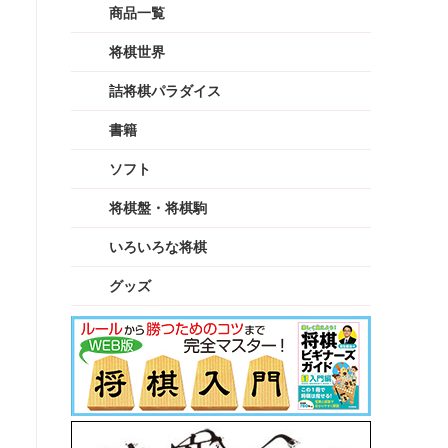
商品一覧
将棋世界
詰将棋パラダイス
書籍
ソフト
将棋盤・将棋駒
いろいろな将棋
グッズ