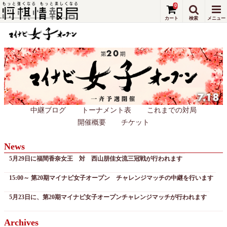
0
中継ブログ
トーナメント表
これまでの対局
開催概要
チケット
News
5月29日に福間香奈女王 対 西山朋佳女流三冠戦が行われます
15:00～ 第20期マイナビ女子オープン チャレンジマッチの中継を行います
5月23日に、第20期マイナビ女子オープンチャレンジマッチが行われます
Archives