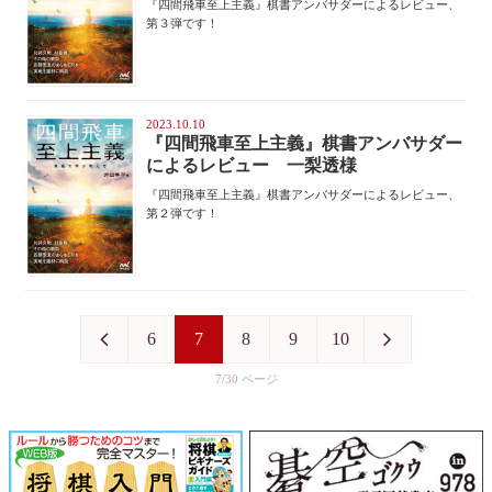
『四間飛車至上主義』棋書アンバサダーによるレビュー、
第３弾です！
2023.10.10
『四間飛車至上主義』棋書アンバサダー
によるレビュー 一梨透様
『四間飛車至上主義』棋書アンバサダーによるレビュー、
第２弾です！
6
7
8
9
10
7/30