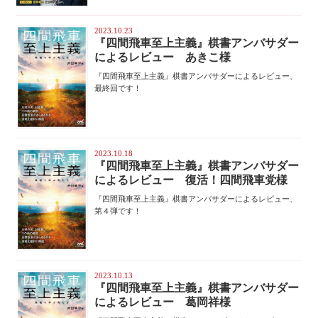
2023.10.23
『四間飛車至上主義』棋書アンバサダー
によるレビュー あきこ様
『四間飛車至上主義』棋書アンバサダーによるレビュー、
最終回です！
2023.10.18
『四間飛車至上主義』棋書アンバサダー
によるレビュー 復活！四間飛車党様
『四間飛車至上主義』棋書アンバサダーによるレビュー、
第４弾です！
2023.10.13
『四間飛車至上主義』棋書アンバサダー
によるレビュー 葛岡祥様