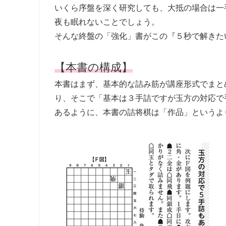
いくら序盤を深く研究しても、大抵の場合は一
夜も眠れないことでしょう。
そんな終盤の「強化」書がこの『５秒で解きた
【本書の構成】
本書はまず、基本的な詰み筋が講座形式でまと
り、そこで「基本は３手詰ですが玉方の対応で
あるように、本書の詰将棋は「作品」というよ