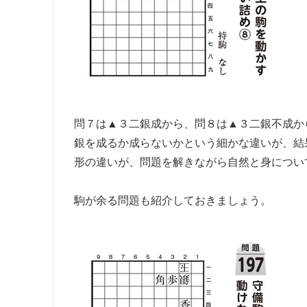
問７は▲３二銀成から、問８は▲３二銀不成か
銀を成るか成らないかという細かな違いが、結
形の違いが、問題を解きながら自然と身につい
駒が余る問題も紹介しておきましょう。