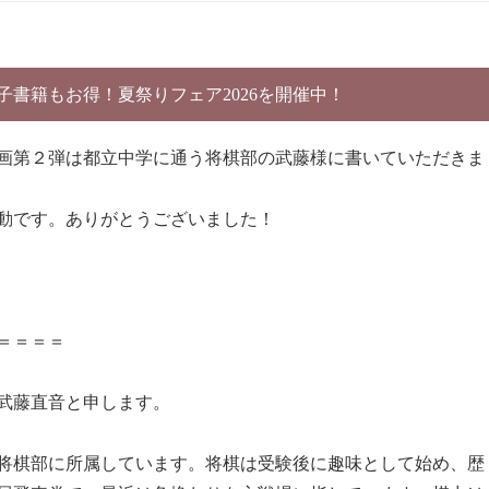
電子書籍もお得！夏祭りフェア2026を開催中！
画第２弾は都立中学に通う将棋部の武藤様に書いていただきま
動です。ありがとうございました！
＝＝＝＝
武藤直音と申します。
将棋部に所属しています。将棋は受験後に趣味として始め、歴