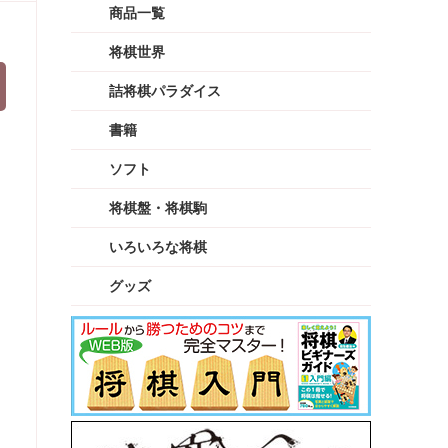
商品一覧
将棋世界
詰将棋パラダイス
書籍
ソフト
将棋盤・将棋駒
いろいろな将棋
グッズ