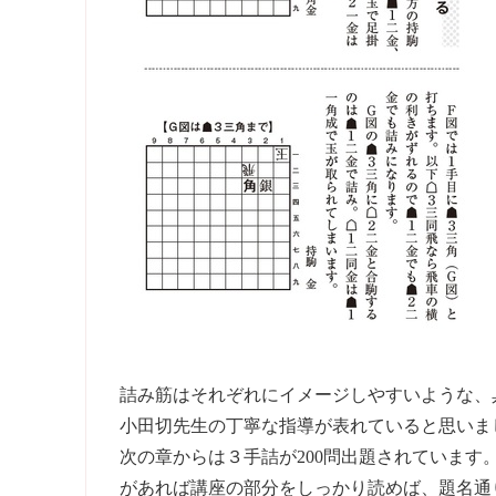
詰み筋はそれぞれにイメージしやすいような、
小田切先生の丁寧な指導が表れていると思いま
次の章からは３手詰が200問出題されていま
があれば講座の部分をしっかり読めば、題名通