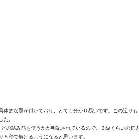
具体的な題が付いており、とても分かり易いです。この辺りも
した。
す。どの詰み筋を使うかが明記されているので、３級くらいの棋
り５秒で解けるようになると思います。