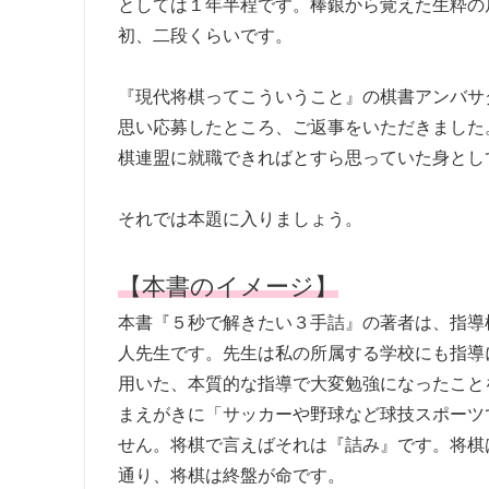
としては１年半程です。棒銀から覚えた生粋の
初、二段くらいです。
『現代将棋ってこういうこと』の棋書アンバサ
思い応募したところ、ご返事をいただきました
棋連盟に就職できればとすら思っていた身とし
それでは本題に入りましょう。
【本書のイメージ】
本書『５秒で解きたい３手詰』の著者は、指導
人先生です。先生は私の所属する学校にも指導
用いた、本質的な指導で大変勉強になったこと
まえがきに「サッカーや野球など球技スポーツ
せん。将棋で言えばそれは『詰み』です。将棋
通り、将棋は終盤が命です。