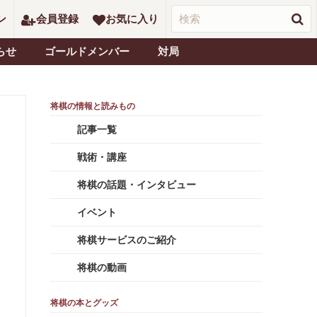
ン
会員登録
お気に入り
らせ
ゴールドメンバー
対局
記事一覧
戦術・講座
将棋の話題・インタビュー
イベント
将棋サービスのご紹介
将棋の動画