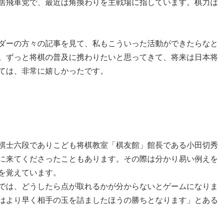
居飛車党で、最近は角換わりを主戦場に指しています。棋力は
ダーの方々の記事を見て、私もこういった活動ができたらなと
。ずっと将棋の普及に携わりたいと思ってきて、将来は日本将
ては、非常に嬉しかったです。
棋士六段でありこども将棋教室「棋友館」館長である小田切秀
に来てくださったこともあります。その際は分かり易い例えを
を覚えています。
では、どうしたら点が取れるかが分からないとゲームになりま
はより早く相手の玉を詰ましたほうの勝ちとなります」とある