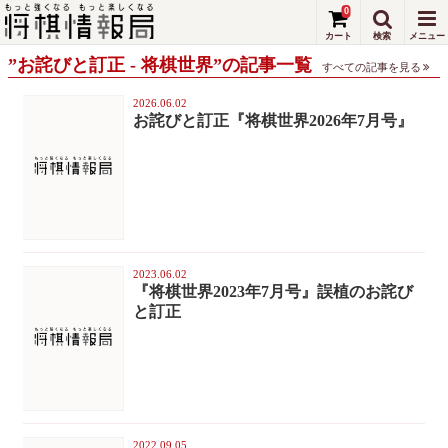
0
”お詫びと訂正 - 将棋世界”の記事一覧
すべての記事を見る
2026.06.02
お詫びと訂正『将棋世界2026年7月号』
2023.06.02
『将棋世界2023年7月号』誤植のお詫び
と訂正
2022.09.05