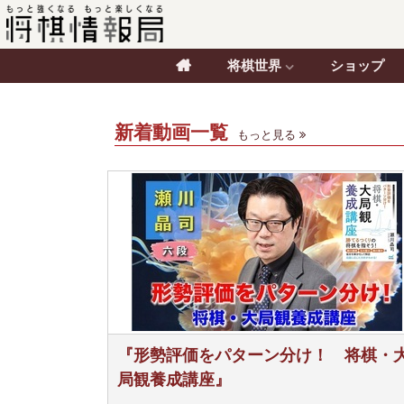
将棋世界
ショップ
新着動画一覧
もっと見る
『形勢評価をパターン分け！ 将棋・
局観養成講座』