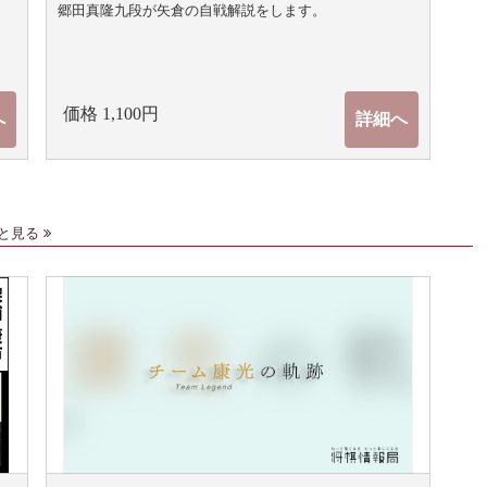
郷田真隆九段が矢倉の自戦解説をします。
価格 1,100円
へ
詳細へ
と見る