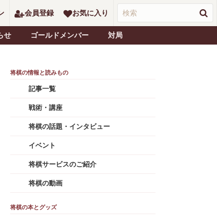
ン
会員登録
お気に入り
らせ
ゴールドメンバー
対局
記事一覧
戦術・講座
将棋の話題・インタビュー
イベント
将棋サービスのご紹介
将棋の動画