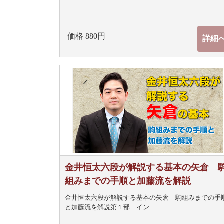
価格 880円
詳細
金井恒太六段が解説する基本の矢倉 
組みまでの手順と加藤流を解説
金井恒太六段が解説する基本の矢倉 駒組みまでの手
と加藤流を解説
第１部 イン...