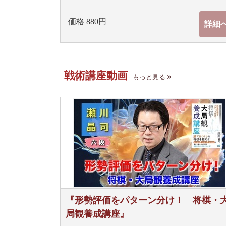
価格 880円
詳細
戦術講座動画
もっと見る
『形勢評価をパターン分け！ 将棋・
局観養成講座』