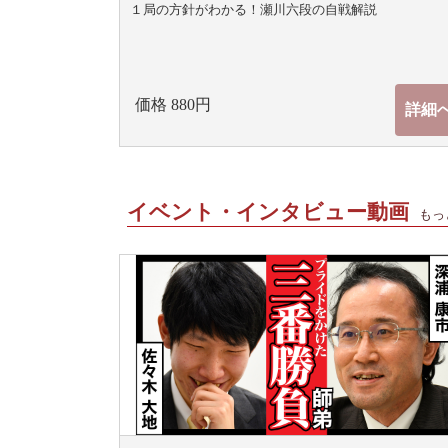
１局の方針がわかる！瀬川六段の自戦解説
価格 880円
詳細
イベント・インタビュー動画
もっ