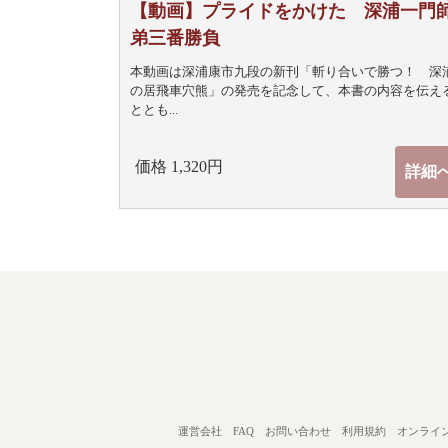
【動画】プライドをかけた 深浦一門
弟三番勝負
本動画は深浦康市九段の新刊「斬り合いで勝つ！ 深
の居飛車穴熊」の発売を記念して、本書の内容を伝え
ととも...
価格 1,320円
詳細
運営会社
FAQ
お問い合わせ
利用規約
オンライ