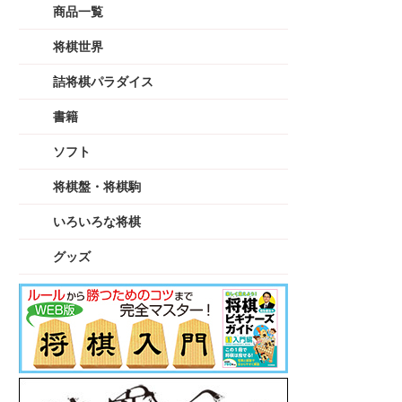
商品一覧
将棋世界
詰将棋パラダイス
書籍
ソフト
将棋盤・将棋駒
いろいろな将棋
グッズ