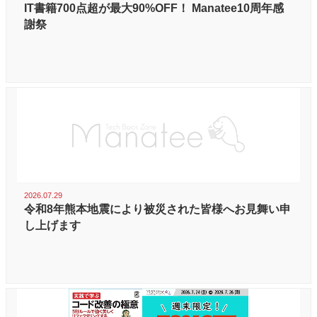
IT書籍700点超が最大90%OFF！ Manatee10周年感
謝祭
2026.07.29
令和8年熊本地震により被災された皆様へお見舞い申
し上げます