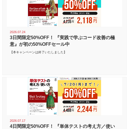
2026.07.24
3日間限定50%OFF！ 『実践で学ぶコード改善の極
意』が初の50%OFFセール中
【本キャンペーンは終了いたしました】
2026.07.17
4日間限定50%OFF！ 『単体テストの考え方／使い