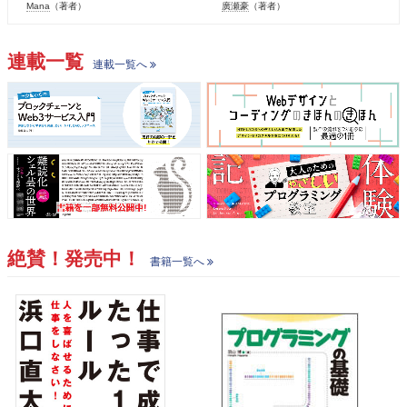
Mana
（著者）
廣瀬豪
（著者）
連載一覧
連載一覧へ
絶賛！発売中！
書籍一覧へ