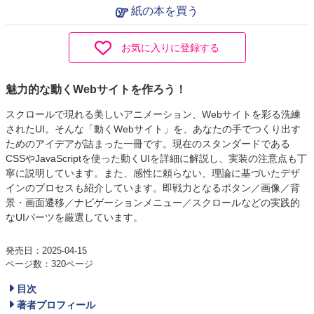
紙の本を買う
お気に入りに登録する
魅力的な動くWebサイトを作ろう！
スクロールで現れる美しいアニメーション、Webサイトを彩る洗練
されたUI。そんな「動くWebサイト」を、あなたの手でつくり出す
ためのアイデアが詰まった一冊です。現在のスタンダードである
CSSやJavaScriptを使った動くUIを詳細に解説し、実装の注意点も丁
寧に説明しています。また、感性に頼らない、理論に基づいたデザ
インのプロセスも紹介しています。即戦力となるボタン／画像／背
景・画面遷移／ナビゲーションメニュー／スクロールなどの実践的
なUIパーツを厳選しています。
発売日：2025-04-15
ページ数：320ページ
目次
著者プロフィール