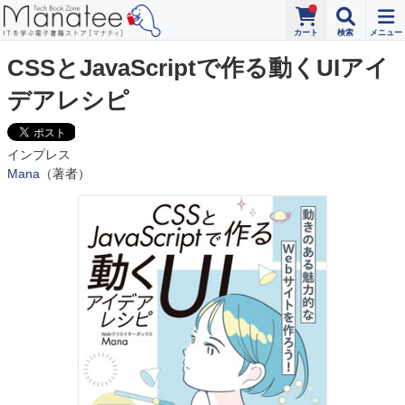
CSSとJavaScriptで作る動くUIアイ
デアレシピ
インプレス
Mana
（著者）