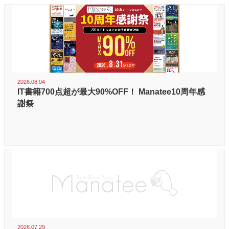
2026.08.04
IT書籍700点超が最大90%OFF！ Manatee10周年感
謝祭
2026.07.29