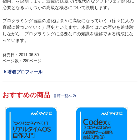
指向」を説明します。最後の10章では現代的なソフトウェア開発に
必要となるいくつかの高級な概念について説明します。
プログラミング言語の進化は徐々に高級になっていく（徐々に人の
直感に近づいていく）歴史といえます。本書ではこの歴史を追体験
しながら、プログラミングに必要なITの知識を理解できる構成にな
っています。
発売日：2011-06-30
ページ数：280ページ
著者プロフィール
おすすめの商品
書籍一覧へ