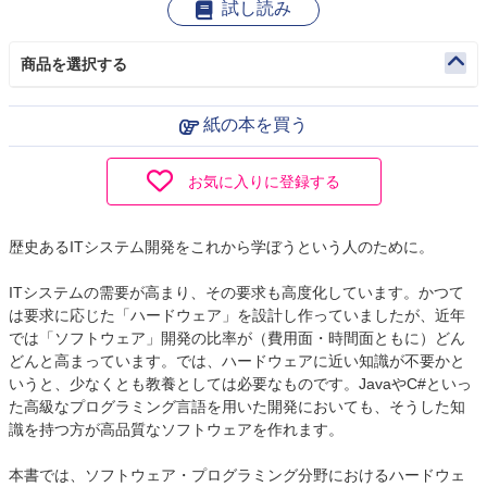
試し読み
商品を選択する
紙の本を買う
お気に入りに登録する
歴史あるITシステム開発をこれから学ぼうという人のために。
ITシステムの需要が高まり、その要求も高度化しています。かつて
は要求に応じた「ハードウェア」を設計し作っていましたが、近年
では「ソフトウェア」開発の比率が（費用面・時間面ともに）どん
どんと高まっています。では、ハードウェアに近い知識が不要かと
いうと、少なくとも教養としては必要なものです。JavaやC#といっ
た高級なプログラミング言語を用いた開発においても、そうした知
識を持つ方が高品質なソフトウェアを作れます。
本書では、ソフトウェア・プログラミング分野におけるハードウェ