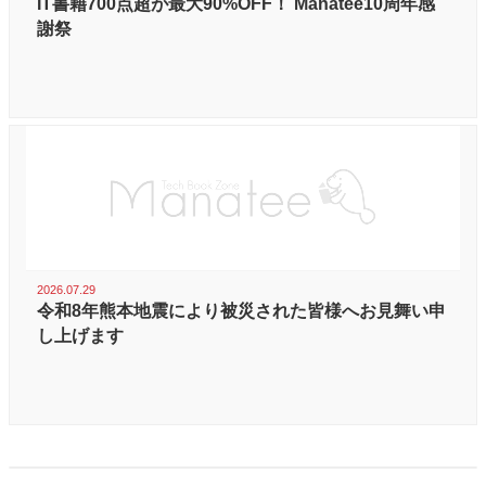
IT書籍700点超が最大90%OFF！ Manatee10周年感
謝祭
2026.07.29
令和8年熊本地震により被災された皆様へお見舞い申
し上げます