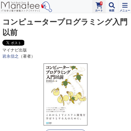
0
コンピュータープログラミング入門
以前
マイナビ出版
岩永信之
（著者）