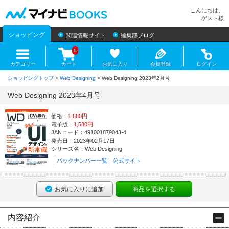
マイナビBOOKS
こんにちは、
ゲスト様
ショッピング
関連情報サイト
編集部ブログ
0
カテゴリー
カート
お気に入り
会員登録
ログイン
ショッピングトップ
>
Web Designing
> Web Designing 2023年2月号
Web Designing 2023年4月号
価格：
1,680円
電子版：
1,580円
JANコード：491001879043-4
発売日：2023年02月17日
シリーズ名：Web Designing
バックナンバー一覧
公式サイト
お気に入りに追加
商品を選択する
内容紹介