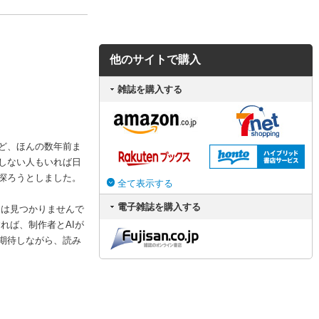
他のサイトで購入
雑誌を購入する
など、ほんの数年前ま
頼しない人もいれば日
探ろうとしました。
全て表示する
電子雑誌を購入する
えは見つかりませんで
れば、制作者とAIが
期待しながら、読み