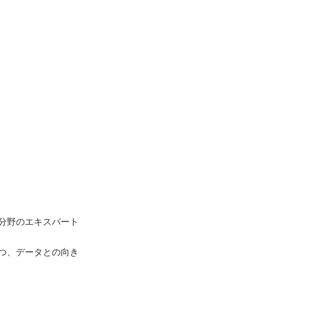
分野のエキスパート
つ、データとの向き