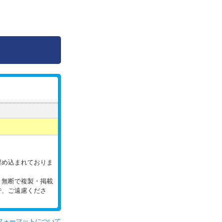
。
埋め込まれておりま
。無断で複製・掲載
で、ご遠慮くださ
フォーマットについて