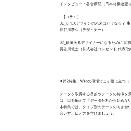
インタビュー：谷合廣紀（日本将棋連盟 
_【コラム】
01_UI/UXデザインの未来はどうなる？
長谷川恭久（デザイナー）
02_価値あるデザイナーになるために 広
長谷川敦士（株式会社コンセント 代表取
⚫︎第2特集：Webの現場でこそ役に立つ
データを取得する目的やデータの特徴を
は、口を揃えて「データ分析から始めな
本特集では、タイプ別のデータの向き合い
合い方、伝え方を学びましょう。