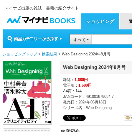
マイナビ出版の雑誌・書籍の紹介サイト
マイナビBOOKS
ショッピング
商品カテゴリーから探す
すべて
ショッピングトップ
>
検索結果
> Web Designing 2024年8月号
Web Designing 2024年8月号
雑誌：
1,680円
電子版：
1,680円
A4変：144
JANコード：491001879084-7
発売日：2024年06月18日
シリーズ名：Web Designing
内容紹介