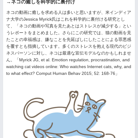
→ネコの癒しを科学的に裏付け
ネコの動画に癒しを求める人は多いと思いますが、米インディア
ナ大学のJessica Myrick氏はこれを科学的に裏付ける研究とし
て、「ネコの動画や写真を見たあとはストレスが減少する」とい
うレポートをまとめました。さらにこの研究では、猫の動画を見
たことの幸福感は、嫌なことを先延ばしにしたことによる罪悪感
を覆すとも指摘しています。多くのストレスを抱える現代のビジ
ネスパーソンに対し、ネコは最適な宣伝モデルなのかもしれませ
ん。「Myrick JG, et al. Emotion regulation, procrastination, and
watching cat videos online: Who watches Internet cats, why, and
to what effect? Comput Human Behav 2015; 52: 168-76」