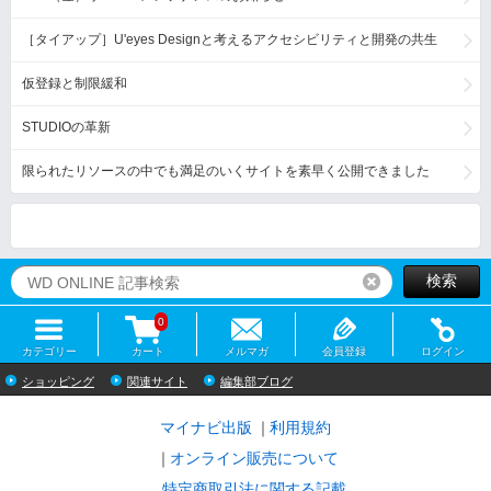
［タイアップ］U'eyes Designと考えるアクセシビリティと開発の共生
仮登録と制限緩和
STUDIOの革新
限られたリソースの中でも満足のいくサイトを素早く公開できました
検索
リセット
0
カテゴリー
カート
メルマガ
会員登録
ログイン
ショッピング
関連サイト
編集部ブログ
マイナビ出版
利用規約
オンライン販売について
特定商取引法に関する記載