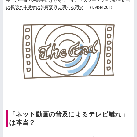
長さが一番の決め手になりそうです。「
スマートフォン動画広告
の視聴と生活者の態度変容に関する調査
」（CyberBull）
「ネット動画の普及によるテレビ離れ」
は本当？