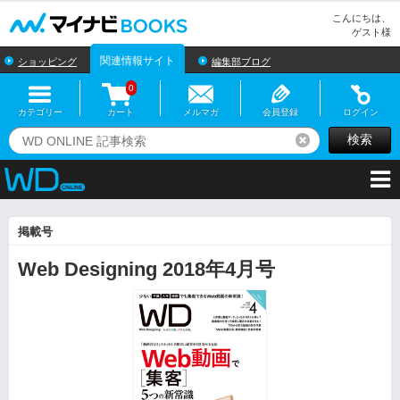
マイナビBOOKS
こんにちは、
ゲスト様
関連情報サイト
ショッピング
編集部ブログ
0
カテゴリー
カート
メルマガ
会員登録
ログイン
検索
リセット
掲載号
Web Designing 2018年4月号