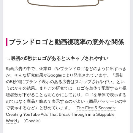
ブランドロゴと動画視聴率の意外な関係
→最初の5秒にロゴがあるとスキップされやすい
動画広告の中で、企業ロゴやブランドロゴをどのように出すべき
か、そんな研究結果がGoogleにより発表されています。「最初
の5秒間にブランド表示のある広告はスキップされやすい」とい
うのがその結果。またこの研究では、ロゴを単体で配置すると視
聴者数が下がることも明らかにしており、ロゴを単体で表示する
のではなく商品と絡めて表示するのがよい（商品パッケージの中
で表示するなど）と勧めています。「
The First 5 Seconds:
Creating YouTube Ads That Break Through in a Skippable
World
」（Google）