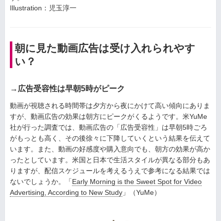
Illustration：児玉淳一
朝に見た動画広告は受け入れられやす
い？
→広告受容性は早朝5時がピーク
動画が視聴される時間帯は夕方から夜にかけて高い傾向にありま
すが、動画広告の効果は朝方にピークがくるようです。米YuMe
社が行った調査では、動画広告の「広告受容性」は早朝5時ごろ
がもっとも高く、その後徐々に下降していくという結果を伝えて
います。また、動画の好感度や購入意向でも、朝方の効果が高か
ったとしています。米国と日本で生活スタイルが異なる部分もあ
りますが、配信スケジュールを考えるうえで参考になる結果では
ないでしょうか。「
Early Morning is the Sweet Spot for Video
Advertising, According to New Study
」（YuMe）