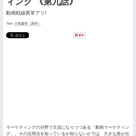
ィング 《第九話》
動画戦線異常アリ!
Text:
小泉森弥（原作）
マーケティングの分野で主流になりつつある「動画マーケティン
グ」。その活用法を知っているか知らないかでは、大きな差が出