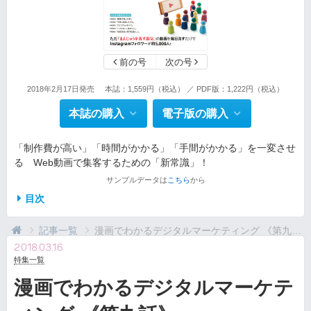
前の号
次の号
2018年2月17日発売
本誌：1,559円（税込） ／ PDF版：1,222円（税込）
本誌の購入
電子版の購入
「制作費が高い」「時間がかかる」「手間がかかる」を一変させ
る Web動画で集客するための「新常識」！
サンプルデータは
こちら
から
目次
記事一覧
漫画でわかるデジタルマーケティング 《第九話》
2018.03.16
特集一覧
漫画でわかるデジタルマーケテ