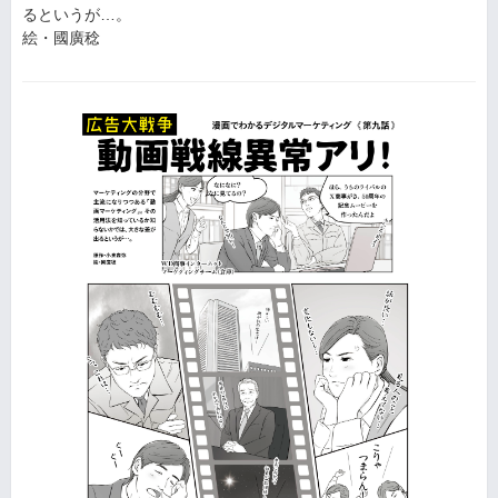
るというが…。
絵・國廣稔