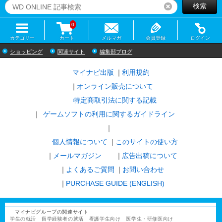
検索
リセット
0
カテゴリー
カート
メルマガ
会員登録
ログイン
ショッピング
関連サイト
編集部ブログ
マイナビ出版
利用規約
オンライン販売について
特定商取引法に関する記載
ゲームソフトの利用に関するガイドライン
｜
個人情報について
このサイトの使い方
メールマガジン
広告出稿について
よくあるご質問
お問い合わせ
PURCHASE GUIDE (ENGLISH)
マイナビグループの関連サイト
学生の就活
留学経験者の就活
看護学生向け
医学生・研修医向け