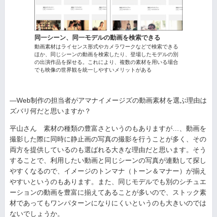
同一シーン、同一モデルの動画を検索できる
動画素材はライセンス形式やカメラワークなどで検索できる
ほか、同じシーンの動画を検索したり、登場したモデルの別
の出演作品を探せる。これにより、複数の素材を用いる場合
でも映像の世界観を統一しやすいメリットがある
—Web制作の担当者がアマナイメージズの動画素材を選ぶ理由は
ズバリ何だと思いますか？
平山さん 素材の種類の豊富さというのもありますが…、動画を
撮影した際に同時に静止画の写真の撮影を行うことが多く、その
両方を提供しているのも選ばれる大きな理由だと思います。そう
することで、利用したい動画と同じシーンの写真が連動して探し
やすくなるので、イメージのトンマナ（トーン＆マナー）が揃え
やすいというのもあります。また、同じモデルでも別のシチュエ
ーションの動画を豊富に揃えてあることが多いので、ストック素
材であってもワンパターンになりにくいというのも大きいのでは
ないでしょうか。