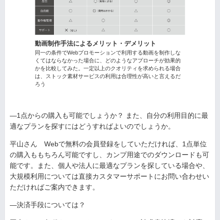
動画制作手法によるメリット・デメリット
同一の条件でWebプロモーションで利用する動画を制作しな
くてはならなかった場合に、どのようなアプローチが効果的
かを比較してみた。一定以上のクオリティを求められる場合
は、ストック素材サービスの利用は合理性が高いと言えるだ
ろう
—1点からの購入も可能でしょうか？ また、自分の利用目的に最
適なプランを探すにはどうすればよいのでしょうか。
平山さん Webで無料の会員登録をしていただければ、1点単位
の購入ももちろん可能ですし、カンプ用途でのダウンロードも可
能です。また、個人や法人に最適なプランを探している場合や、
大規模利用については直接カスタマーサポートにお問い合わせい
ただければご案内できます。
—決済手段については？