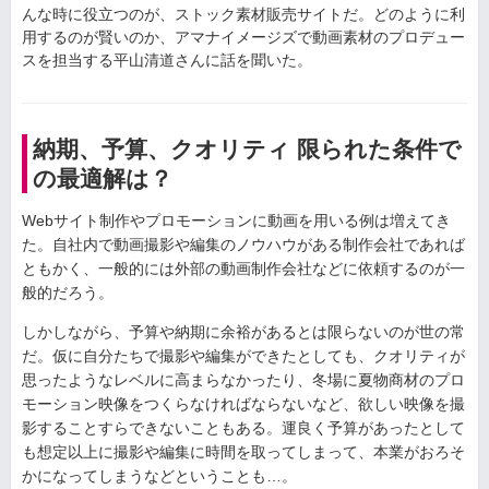
んな時に役立つのが、ストック素材販売サイトだ。どのように利
用するのが賢いのか、アマナイメージズで動画素材のプロデュー
スを担当する平山清道さんに話を聞いた。
納期、予算、クオリティ 限られた条件で
の最適解は？
Webサイト制作やプロモーションに動画を用いる例は増えてき
た。自社内で動画撮影や編集のノウハウがある制作会社であれば
ともかく、一般的には外部の動画制作会社などに依頼するのが一
般的だろう。
しかしながら、予算や納期に余裕があるとは限らないのが世の常
だ。仮に自分たちで撮影や編集ができたとしても、クオリティが
思ったようなレベルに高まらなかったり、冬場に夏物商材のプロ
モーション映像をつくらなければならないなど、欲しい映像を撮
影することすらできないこともある。運良く予算があったとして
も想定以上に撮影や編集に時間を取ってしまって、本業がおろそ
かになってしまうなどということも…。