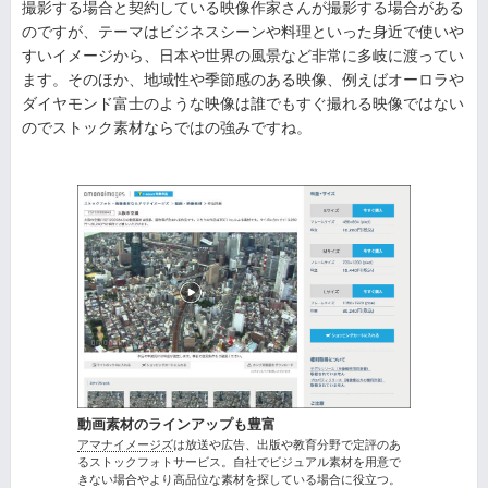
撮影する場合と契約している映像作家さんが撮影する場合がある
のですが、テーマはビジネスシーンや料理といった身近で使いや
すいイメージから、日本や世界の風景など非常に多岐に渡ってい
ます。そのほか、地域性や季節感のある映像、例えばオーロラや
ダイヤモンド富士のような映像は誰でもすぐ撮れる映像ではない
のでストック素材ならではの強みですね。
動画素材のラインアップも豊富
アマナイメージズ
は放送や広告、出版や教育分野で定評のあ
るストックフォトサービス。自社でビジュアル素材を用意で
きない場合やより高品位な素材を探している場合に役立つ。