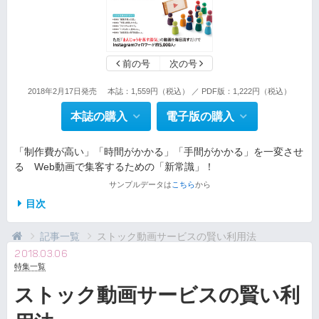
前の号
次の号
2018年2月17日発売
本誌：1,559円（税込） ／ PDF版：1,222円（税込）
本誌の購入
電子版の購入
「制作費が高い」「時間がかかる」「手間がかかる」を一変させ
る Web動画で集客するための「新常識」！
サンプルデータは
こちら
から
目次
記事一覧
ストック動画サービスの賢い利用法
2018.03.06
特集一覧
ストック動画サービスの賢い利