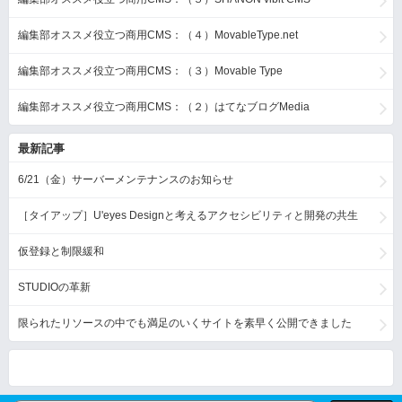
編集部オススメ役立つ商用CMS：（４）MovableType.net
編集部オススメ役立つ商用CMS：（３）Movable Type
編集部オススメ役立つ商用CMS：（２）はてなブログMedia
最新記事
6/21（金）サーバーメンテナンスのお知らせ
［タイアップ］U'eyes Designと考えるアクセシビリティと開発の共生
仮登録と制限緩和
STUDIOの革新
限られたリソースの中でも満足のいくサイトを素早く公開できました