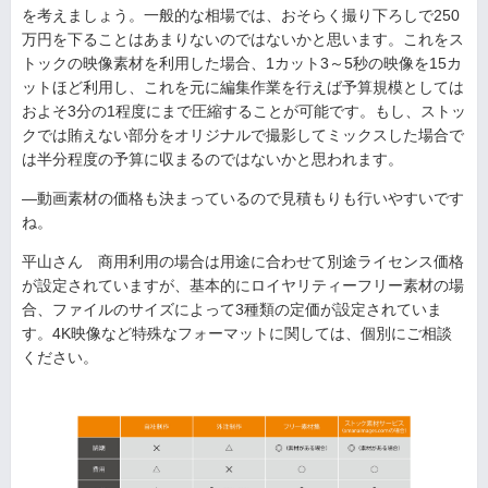
を考えましょう。一般的な相場では、おそらく撮り下ろしで250
万円を下ることはあまりないのではないかと思います。これをス
トックの映像素材を利用した場合、1カット3～5秒の映像を15カ
ットほど利用し、これを元に編集作業を行えば予算規模としては
およそ3分の1程度にまで圧縮することが可能です。もし、ストッ
クでは賄えない部分をオリジナルで撮影してミックスした場合で
は半分程度の予算に収まるのではないかと思われます。
—動画素材の価格も決まっているので見積もりも行いやすいです
ね。
平山さん 商用利用の場合は用途に合わせて別途ライセンス価格
が設定されていますが、基本的にロイヤリティーフリー素材の場
合、ファイルのサイズによって3種類の定価が設定されていま
す。4K映像など特殊なフォーマットに関しては、個別にご相談
ください。