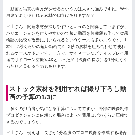
—動画と写真の両方が探せるというのは大きな強みですね。Web
用途でよく使われる素材の傾向はありますか？
平山さん 関連素材が探しやすいというのと関係していますが、
バリエーションを作りやすいので短い動画を何種類も作って効果
検証の比較や改善に用いられるというケースも多いようです。1
本6、7秒くらいの短い動画で2、3秒の素材を組み合わせて使わ
れるケースが多いです。一方で、サイネージなどディスプレイ用
途ではドローン空撮や4Kといった尺（映像の長さ）を1分近くゆ
ったりと見せるものもあります。
ストック素材を利用すれば撮り下ろし動
画の予算の1/3に
—多くの担当者が気になる予算についてですが、外部の映像制作
プロダクションに依頼した場合に比べて費用はどのくらい圧縮で
きるのでしょうか。
平山さん 例えば、長さが1分程度のプロモ映像を作成する場合