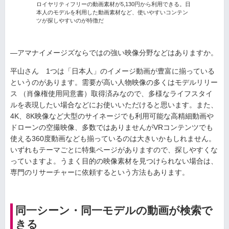
ロイヤリティフリーの動画素材が5,130円から利用できる。日
本人のモデルを利用した動画素材など、使いやすいコンテン
ツが探しやすいのが特徴だ
—アマナイメージズならではの強い映像分野などはありますか。
平山さん 1つは「日本人」のイメージ動画が豊富に揃っている
というのがあります。需要が高い人物映像の多くはモデルリリー
ス （肖像権使用同意書）取得済みなので、多様なライフスタイ
ルを表現したい場合などにお使いいただけると思います。また、
4K、8K映像など大型のサイネージでも利用可能な高精細動画や
ドローンの空撮映像、多数ではありませんがVRコンテンツでも
使える360度動画なども揃っているのは大きいかもしれません。
いずれもテーマごとに特集ページがありますので、探しやすくな
っていますよ。うまく目的の映像素材を見つけられない場合は、
専門のリサーチャーに依頼するという方法もあります。
同一シーン・同一モデルの動画が検索で
きる