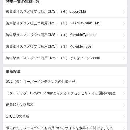
特集一覧の連載目次
編集部オススメ役立つ商用CMS：（６）baserCMS
編集部オススメ役立つ商用CMS：（５）SHANON vibit CMS
編集部オススメ役立つ商用CMS：（４）MovableType.net
編集部オススメ役立つ商用CMS：（３）Movable Type
編集部オススメ役立つ商用CMS：（２）はてなブログMedia
最新記事
6/21（金）サーバーメンテナンスのお知らせ
［タイアップ］U'eyes Designと考えるアクセシビリティと開発の共生
仮登録と制限緩和
STUDIOの革新
限られたリソースの中でも満足のいくサイトを素早く公開できました