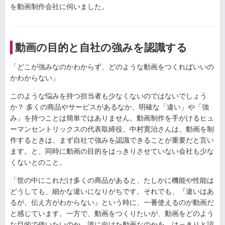
を動画制作会社に伺いました。
動画の目的と自社の強みを認識する
「どこが強みなのかわからず、どのような動画をつくればいいの
かわからない」
このような悩みを持つ担当者も少なくないのではないでしょう
か？ 多くの商品やサービスがあるなか、明確な「違い」や「強
み」を持つことは簡単ではありません。動画制作を手がけるヒュ
ーマンセントリックスの代表取締役、中村寛治さんは、動画を制
作するときは、まず自社で強みを認識できることが重要だと言い
ます。と、同時に動画の目的をはっきりさせていない会社も少な
くないとのこと。
「世の中にこれだけ多くの商品があると、たしかに機能や性能は
どうしても、細かな違いになりがちです。それでも、『違いはあ
るが、伝え方がわからない』という時に、一番使えるのが動画だ
と感じています。一方で、動画をつくりたいが、動画をどのよう
な目的で使いたいのか、誰に向けた動画なのかを、はっきりと認