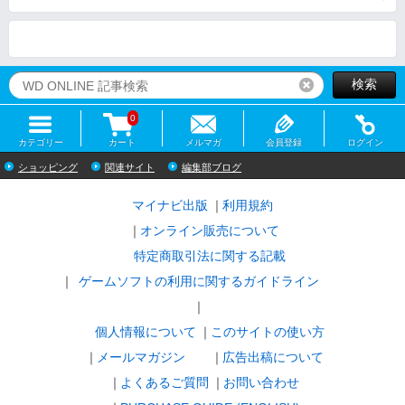
検索
リセット
0
カテゴリー
カート
メルマガ
会員登録
ログイン
ショッピング
関連サイト
編集部ブログ
マイナビ出版
利用規約
オンライン販売について
特定商取引法に関する記載
ゲームソフトの利用に関するガイドライン
｜
個人情報について
このサイトの使い方
メールマガジン
広告出稿について
よくあるご質問
お問い合わせ