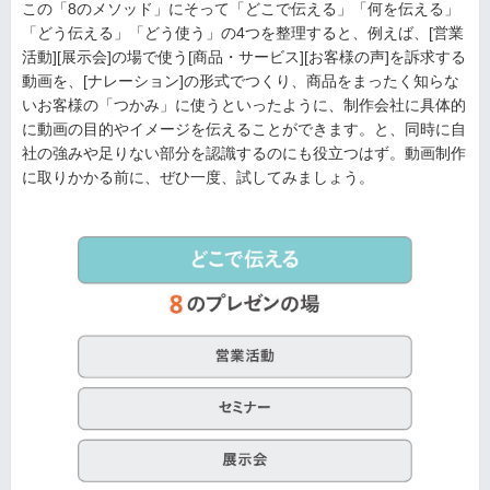
この「8のメソッド」にそって「どこで伝える」「何を伝える」
「どう伝える」「どう使う」の4つを整理すると、例えば、[営業
活動][展示会]の場で使う[商品・サービス][お客様の声]を訴求する
動画を、[ナレーション]の形式でつくり、商品をまったく知らな
いお客様の「つかみ」に使うといったように、制作会社に具体的
に動画の目的やイメージを伝えることができます。と、同時に自
社の強みや足りない部分を認識するのにも役立つはず。動画制作
に取りかかる前に、ぜひ一度、試してみましょう。