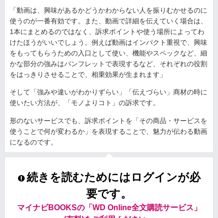
「動画は、興味があるかどうかわからない人を振りむかせるのに
使うのが一番有効です。また、動画で詳細を伝えていく場合は、
1本にまとめるのではなく、訴求ポイントや使う場所によってわ
けたほうがいいでしょう。例えば動画はインパクト重視で、興味
をもってもらうための入口として使い、機能やスペックなど、細
かな部分の強みはパンフレットで表現するなど、それぞれの役割
をはっきりさせることで、相乗効果が生まれます」
そして「強みや違いがわかりずらい」「伝えづらい」商材の時に
使いたい方法が、「モノよりコト」の訴求です。
形のないサービスでも、訴求ポイントを「その商品・サービスを
使うことで何が変わるか」を表現することで、魅力が伝わる動画
になるのです。
続きを読むためにはログインが必
要です。
マイナビBOOKSの「WD Online全文購読サービス」