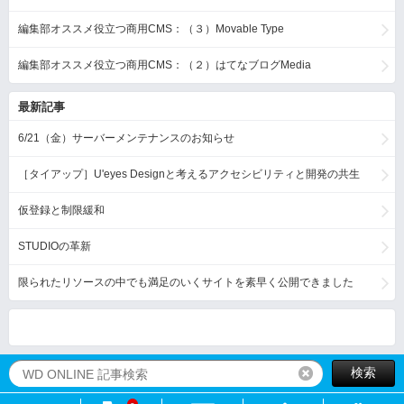
編集部オススメ役立つ商用CMS：（３）Movable Type
編集部オススメ役立つ商用CMS：（２）はてなブログMedia
最新記事
6/21（金）サーバーメンテナンスのお知らせ
［タイアップ］U'eyes Designと考えるアクセシビリティと開発の共生
仮登録と制限緩和
STUDIOの革新
限られたリソースの中でも満足のいくサイトを素早く公開できました
検索
リセット