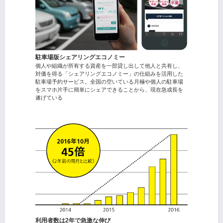
駐車場版シェアリングエコノミー
個人や組織が所有する資産を一部貸し出して他人と共有し、
対価を得る「シェアリングエコノミー」の仕組みを活用した
駐車場予約サービス。全国の空いている月極や個人の駐車場
をスマホ片手に簡単にシェアできることから、現在急成長を
遂げている
利用者数は2年で急激な伸び