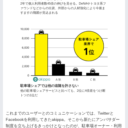
2年で個人利用者数45倍の伸びを見せる。DeNAやトヨタ系フ
ァウンドなどからの出資、外部からの人材強化により今後ま
すますの飛躍が見込まれる
駐車場シェアでは他の追随を許さない
他の駐車場シェアサービスと比べても、2位に4倍差をつけ断
トツの1位だ
これまでのユーザーとのコミュニケーションでは、Twitterと
Facebookを利用してきたakippa。そこから新たにアンバサダー
制度を立ち上げるきっかけとなったのが、駐車場オーナー・利用