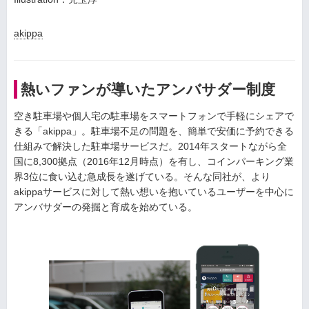
akippa
熱いファンが導いたアンバサダー制度
空き駐車場や個人宅の駐車場をスマートフォンで手軽にシェアで
きる「akippa」。駐車場不足の問題を、簡単で安価に予約できる
仕組みで解決した駐車場サービスだ。2014年スタートながら全
国に8,300拠点（2016年12月時点）を有し、コインパーキング業
界3位に食い込む急成長を遂げている。そんな同社が、より
akippaサービスに対して熱い想いを抱いているユーザーを中心に
アンバサダーの発掘と育成を始めている。