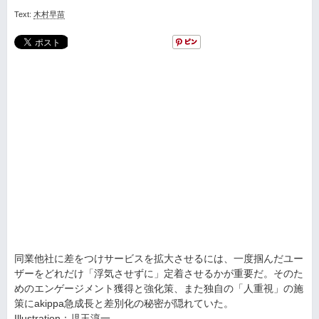
Text:
木村早苗
同業他社に差をつけサービスを拡大させるには、一度掴んだユー
ザーをどれだけ「浮気させずに」定着させるかが重要だ。そのた
めのエンゲージメント獲得と強化策、また独自の「人重視」の施
策にakippa急成長と差別化の秘密が隠れていた。
Illustration：児玉淳一