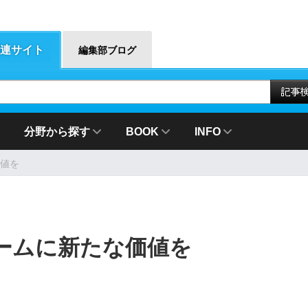
連サイト
編集部ブログ
分野から探す
BOOK
INFO
値を
ームに新たな価値を