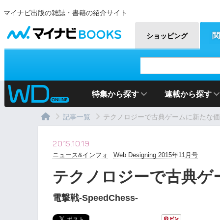
マイナビ出版の雑誌・書籍の紹介サイト
マイナビBOOKS
関
ショッピング
特集から探す
連載から探す
記事一覧
テクノロジーで古典ゲームに新たな価
2015.10.19
ニュース&インフォ
Web Designing 2015年11月号
テクノロジーで古典ゲ
電撃戦-SpeedChess-