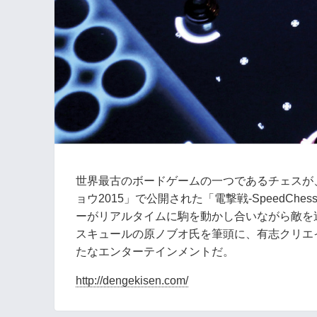
世界最古のボードゲームの一つであるチェスが
ョウ2015」で公開された「電撃戦-SpeedC
ーがリアルタイムに駒を動かし合いながら敵を
スキュールの原ノブオ氏を筆頭に、有志クリエ
たなエンターテインメントだ。
http://dengekisen.com/