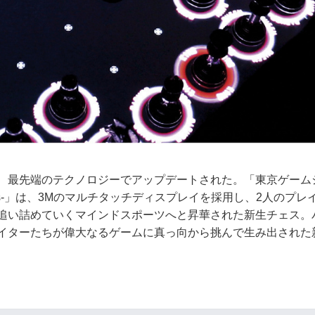
、最先端のテクノロジーでアップデートされた。「東京ゲーム
hess-」は、3Mのマルチタッチディスプレイを採用し、2人のプレ
追い詰めていくマインドスポーツへと昇華された新生チェス。
イターたちが偉大なるゲームに真っ向から挑んで生み出された