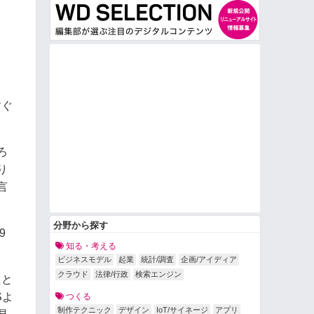
すぐ
ろ
り
言
分野から探す
9
知る・考える
ビジネスモデル
起業
統計/調査
企画/アイディア
クラウド
法律/行政
検索エンジン
たと
Sよ
つくる
制作テクニック
デザイン
IoT/サイネージ
アプリ