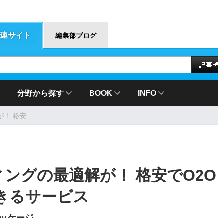
連サイト
編集部ブログ
分野から探す
BOOK
INFO
！ 格安...
ティングの最適解が！ 格安でO2O
きるサービス
パッケージ