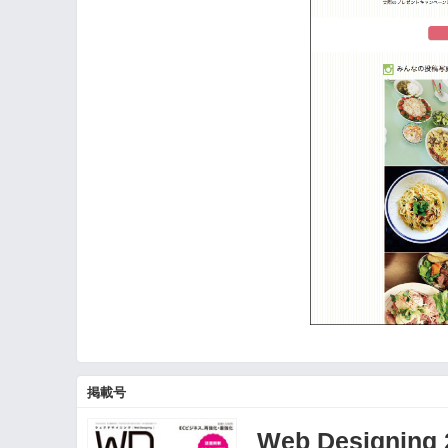
掲載号
Web Designin