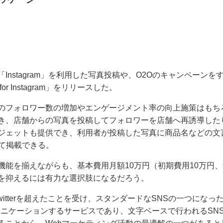
nstagram」を利用した写真投稿や、O2Oのキャンペーンを
Instagram」をリリースした。
カウントのフォロワー数の増加やエンゲージメント率の向上施策はもち
き、店舗からの写真を投稿してフォロワーを店舗へ再誘導した
ジェットも提供でき、利用者が投稿した写真に商品名などの文
て掲載できる。
能を揃えながらも、基本費用月額10万円（初期費用10万円、
を抑えるには有力な選択肢になるだろう。
Twitterを超えたことを受け、スタンダードなSNSの一つになっ
コミュニケーションするサービスであり、文字ベースで行われるSN