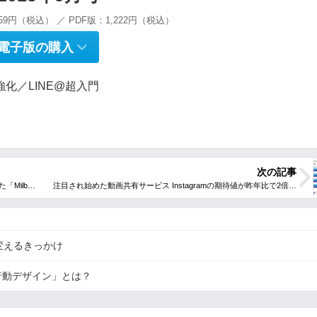
59円（税込） ／ PDF版：1,222円（税込）
電子版の購入
化／LINE@超入門
次の記事
を変えるきっかけ
行動デザイン」とは？