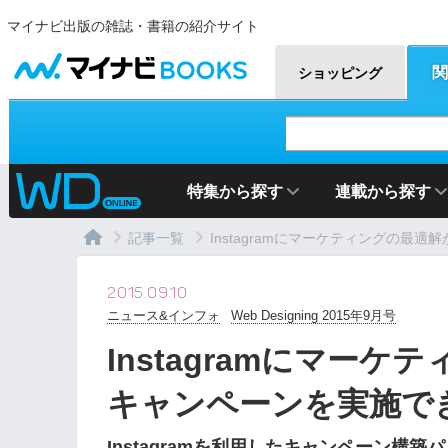
マイナビ出版の雑誌・書籍の紹介サイト
マイナビBOOKS
関
ショッピング
特集から探す
連載から探す
記事一覧
Instagramにマーケティングの最適解が
2015.09.10
ニュース&インフォ
Web Designing 2015年9月号
Instagramにマーケ
キャンペーンを実施で
Instagramを利用したキャンペーン構築