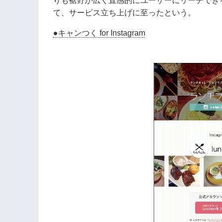
りも裾野が広く直感的にユーザーにリーチでき
て、サービス立ち上げに至ったという。
●キャンつく for Instagram