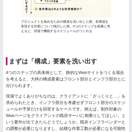
プロジェクトを進めるための構成を洗い出した後、各構成を
実現する作業について検討した例。4つのステップを順番に考
えると、現場で機能するスケジュールがつくれる
まずは「構成」要素を洗い出す
4つのステップの具体例として、静的なWebサイトをつくる場合
を考えると、大枠の構成要素はフロント部分とインフラ部分とに
分けられます。
現場でよくありがちなのは、クライアントに「ざっくりと…」を
求められたとき、インフラ部分を考慮せずフロント部分のスケジ
ュールや予算だけを回答するケースです。例えば、制作対象の
Webページをクライアントの既存サーバに相乗りしてほしい、と
いう要件が出てきたらどうでしょうか。既存インフラベンダーと
の調整が必要になりますし、結構な作業工数が必要になる可能性