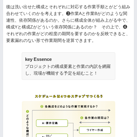
後は洗い出せた構成とそれぞれに対応する作業手順とがどう組み
合わせていくのかを考えます。❸作業Aと作業Bがどのような関
連性、依存関係があるのか。さらに構成全体が組み上がる中で、
構成Yと構成Zがどういう依存関係にあるのか？ その上で、❹
それぞれの作業がどの程度の期間を要するのかを反映できると、
要素漏れのない形で作業期間を逆算できます。
key Essence
プロジェクトの構成要素と作業の内訳を網羅
し、現場が機能する予定を組むこと！