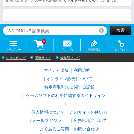
限られたリソースの中でも満足のいくサイトを素早く公開できました
検索
リセット
0
カテゴリー
カート
メルマガ
会員登録
ログイン
ショッピング
関連サイト
編集部ブログ
マイナビ出版
利用規約
オンライン販売について
特定商取引法に関する記載
ゲームソフトの利用に関するガイドライン
｜
個人情報について
このサイトの使い方
メールマガジン
広告出稿について
よくあるご質問
お問い合わせ