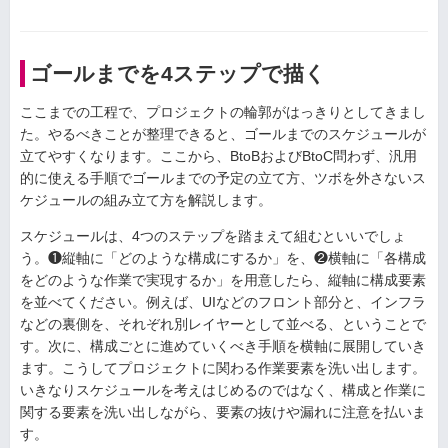
ゴールまでを4ステップで描く
ここまでの工程で、プロジェクトの輪郭がはっきりとしてきまし
た。やるべきことが整理できると、ゴールまでのスケジュールが
立てやすくなります。ここから、BtoBおよびBtoC問わず、汎用
的に使える手順でゴールまでの予定の立て方、ツボを外さないス
ケジュールの組み立て方を解説します。
スケジュールは、4つのステップを踏まえて組むといいでしょ
う。❶縦軸に「どのような構成にするか」を、❷横軸に「各構成
をどのような作業で実現するか」を用意したら、縦軸に構成要素
を並べてください。例えば、UIなどのフロント部分と、インフラ
などの裏側を、それぞれ別レイヤーとして並べる、ということで
す。次に、構成ごとに進めていくべき手順を横軸に展開していき
ます。こうしてプロジェクトに関わる作業要素を洗い出します。
いきなりスケジュールを考えはじめるのではなく、構成と作業に
関する要素を洗い出しながら、要素の抜けや漏れに注意を払いま
す。