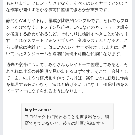
もあります。フロントだけでなく、すべてのレイヤーでどのよう
な作業が発生するかを事前に整理できるかが重要です。
静的なWebサイトは、構成が比較的シンプルです。それでもフロ
ントだけでなく、ドメイン取得や、DNSなどのネットワーク設定
を考慮する必要があるなど、それなりに検討すべきことがありま
す。これがスマートフォンアプリや、業務システムとなると、さ
らに構成は複雑です。仮に1つのレイヤーが抜けてしまえば、描
いていたスケジュールが途端に実現不可能な代物になります。
過去の案件について、みなさんもレイヤーで整理してみると、そ
れぞれに作業の共通項が見い出せるはずです。そこで、会社とし
て「図」のような構成図を作っておけば、案件ごとに新規に作業
を整理する必要がなく、漏れも防げるようになり、作業計画をス
ピーディーに立てられるようになります。
key Essence
プロジェクトに関わることを書き出そう。網
羅できていないと、後々の計画が破綻する！