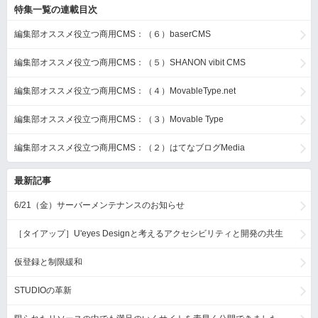
特集一覧の連載目次
編集部オススメ役立つ商用CMS：（６）baserCMS
編集部オススメ役立つ商用CMS：（５）SHANON vibit CMS
編集部オススメ役立つ商用CMS：（４）MovableType.net
編集部オススメ役立つ商用CMS：（３）Movable Type
編集部オススメ役立つ商用CMS：（２）はてなブログMedia
最新記事
6/21（金）サーバーメンテナンスのお知らせ
［タイアップ］U'eyes Designと考えるアクセシビリティと開発の共生
仮登録と制限緩和
STUDIOの革新