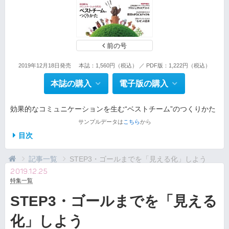
前の号
2019年12月18日発売
本誌：1,560円（税込） ／ PDF版：1,222円（税込）
本誌の購入
電子版の購入
効果的なコミュニケーションを生む“ベストチーム”のつくりかた
サンプルデータは
こちら
から
目次
記事一覧
STEP3・ゴールまでを「見える化」しよう
2019.12.25
特集一覧
STEP3・ゴールまでを「見える
化」しよう