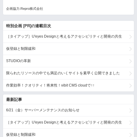
企画協力:Repro株式会社
特別企画 [PR]の連載目次
［タイアップ］U'eyes Designと考えるアクセシビリティと開発の共生
仮登録と制限緩和
STUDIOの革新
限られたリソースの中でも満足のいくサイトを素早く公開できました
作業効率！クオリティ！将来性！vibit CMS cloudで↑↑
最新記事
6/21（金）サーバーメンテナンスのお知らせ
［タイアップ］U'eyes Designと考えるアクセシビリティと開発の共生
仮登録と制限緩和