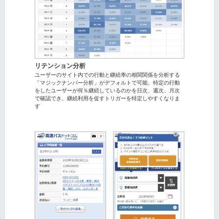
リテンション分析
ユーザーのサイト内での行動と継続率の相関関係を分析する
「マジックナンバー分析」がデフォルトで可能。特定の行動
をしたユーザーが何％継続しているのかを日次、週次、月次
で確認でき、継続利用を促すトリガーを特定しやすくなりま
す