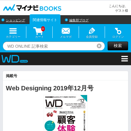
マイナビBOOKS
こんにちは、
ゲスト様
関連情報サイト
ショッピング
編集部ブログ
0
カテゴリー
カート
メルマガ
会員登録
ログイン
検索
リセット
掲載号
Web Designing 2019年12月号