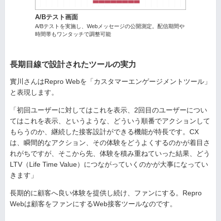
A/Bテスト画面
A/Bテストを実施し、Webメッセージの公開測定。配信期間や
時間帯もワンタッチで調整可能
長期目線で設計されたツールの実力
實川さんはRepro Webを「カスタマーエンゲージメントツール」
と表現します。
「初回ユーザーに対してはこれを表示、2回目のユーザーについ
てはこれを表示、というような、どういう順番でアクションして
もらうのか、継続した接客設計ができる機能が特長です。CX
は、瞬間的なアクション、その体験をどうよくするのかが着目さ
れがちですが、そこから先、体験を積み重ねていった結果、どう
LTV（Life Time Value）につながっていくのかが大事になってい
きます」
長期的に顧客へ良い体験を提供し続け、ファンにする。Repro
Webは顧客をファンにするWeb接客ツールなのです。