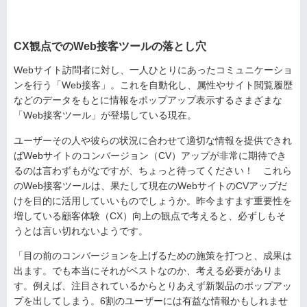
CX観点でのWeb接客ツールの落とし穴
Webサイト訪問者に対し、一人ひとりにあったコミュニケーショ
ンを行う「Web接客」。これを自動化し、属性やサイト閲覧履歴
などのデータをもとに情報をポップアップ表示するさまざまな
「Web接客ツール」が登場している現在。
ユーザーその人や彼らの状況に合わせて適切な情報を提供できれ
ばWebサイトのコンバージョン（CV）アップが非常に期待でき
るのは言わずもがなですが、ちょっと待ってください！ これら
のWeb接客ツールは、果たして現在のWebサイトのCVアップだ
けを目的に活用していいものでしょうか。昨今ますます重要性を
増している顧客体験（CX）向上の観点で考えると、必ずしもそ
うとは言い切れないようです。
「目の前のコンバージョンを上げるための施策を打つと、成果は
出ます。でも本当にそれがベストなのか、考える必要がありま
す。例えば、注目されているからとりあえず新製品のポップアッ
プを出してしまう。6割のユーザーには有益な情報かもしれませ