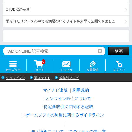
STUDIOの革新
限られたリソースの中でも満足のいくサイトを素早く公開できました
検索
リセット
0
カテゴリー
カート
メルマガ
会員登録
ログイン
ショッピング
関連サイト
編集部ブログ
マイナビ出版
利用規約
オンライン販売について
特定商取引法に関する記載
ゲームソフトの利用に関するガイドライン
｜
個人情報について
このサイトの使い方