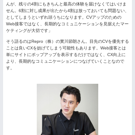
んが、残りの4割にもきちんと最高の体験を届けなくてはいけま
せん。6割に対し成果が出たから4割は放っておいても問題ない、
としてしまうといずれ頭うちになります。CVアップのための
Web接客ではなく、長期的なコミュニケーションを見据えたマー
ケティングが大切です」
そう語るのはRepro（株）の實川節朗さん。目先のCVを優先する
ことは良いCXを妨げてしまう可能性もあります。Web接客とは
単にサイトにポップアップを表示するだけではなく、CX向上に
より、長期的なコミュニケーションにつなげていくことなので
す。