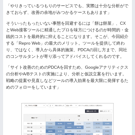
「やりきっているつもりのサービスでも、実際は十分な分析がで
きておらず、改善の余地がみつかるケースもあります」
そういったもったいない事態を回避するには「餅は餅屋」、CX
とWeb接客ツールに精通したプロを味方につけるのが時間的・金
銭的コストを最終的に抑えることになります。そこが、今回紹介
する「Repro Web」の最大のメリット。ツールを提供して終わ
り、ではなく、導入から具体的施策、PDCAの回し方まで、同社
のコンサルタントが寄り添ってアドバイスしてくれるのです。
「サイト改善のためのPDCAを回すため、Googleアナリティクス
の分析やA/Bテストの実施により、分析と仮説立案を行います。
戦略の提案や見直しなどツールの導入効果を最大限に発揮するた
めのフォローをしています」