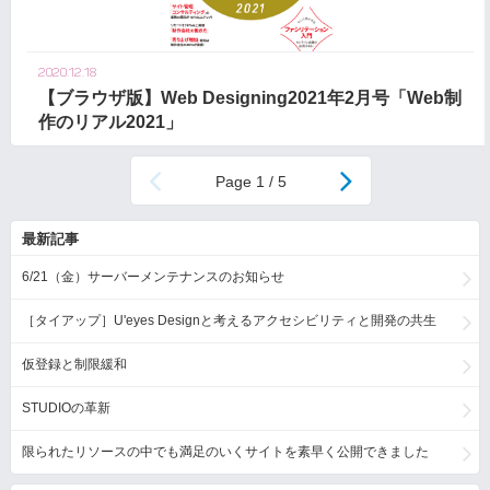
2020.12.18
【ブラウザ版】Web Designing2021年2月号「Web制
作のリアル2021」
1 / 5
最新記事
6/21（金）サーバーメンテナンスのお知らせ
［タイアップ］U'eyes Designと考えるアクセシビリティと開発の共生
仮登録と制限緩和
STUDIOの革新
限られたリソースの中でも満足のいくサイトを素早く公開できました