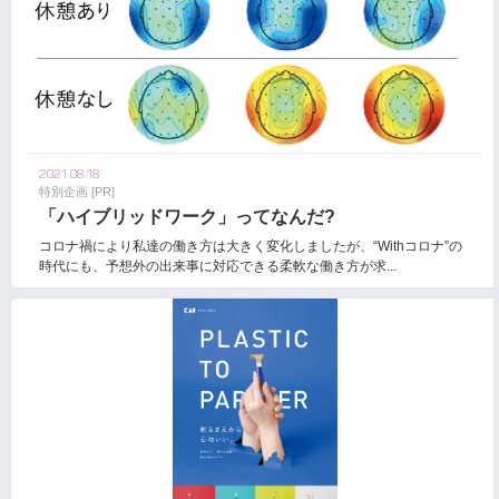
2021.08.18
特別企画 [PR]
「ハイブリッドワーク」ってなんだ?
コロナ禍により私達の働き方は大きく変化しましたが、“Withコロナ”の
時代にも、予想外の出来事に対応できる柔軟な働き方が求...