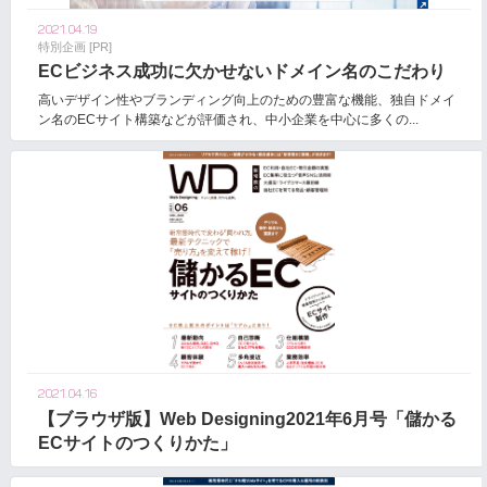
2021.04.19
特別企画 [PR]
ECビジネス成功に欠かせないドメイン名のこだわり
高いデザイン性やブランディング向上のための豊富な機能、独自ドメイ
ン名のECサイト構築などが評価され、中小企業を中心に多くの...
2021.04.16
【ブラウザ版】Web Designing2021年6月号「儲かる
ECサイトのつくりかた」