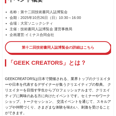
名称：第十二回技術書同人誌博覧会
会期：2025年10月26日（日）10:30～16:00
会場：大宮ソニックシティ
主催：技術書同人誌博覧会 運営事務局
企画運営:イミナス合同会社
第十二回技術書同人誌博覧会の詳細はこちら
「GEEK CREATORS」とは？
GEEKCREATORSは日本で開催される、業界トップのクリエイタ
ーや日本を代表するデザイナーが集うクリエイティブの祭典。 ク
リエイターを目指す学生からプロフェッショナルまで、クリエイ
ティブに興味のある方に向けたイベントです。セミナーやワーク
ショップ、トークセッション、 交流イベントを通じて、スキルア
ップや仲間づくり、さまざまな体験を味わい、刺激を受けること
ができます。