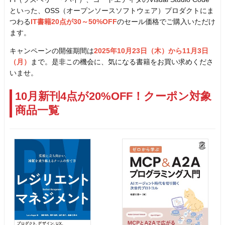
といった、OSS（オープンソースソフトウェア）プロダクトにま
つわる
IT書籍20点が30～50%OFF
のセール価格でご購入いただけ
ます。
キャンペーンの開催期間は
2025年10月23日（木）から11月3日
（月）
まで。是非この機会に、気になる書籍をお買い求めくださ
いませ。
10月新刊4点が20%OFF！クーポン対象
商品一覧