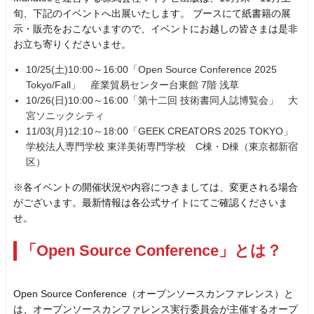
旬、下記のイベントへ出展いたします。 ブースにて紙書籍の展
示・販売をおこないますので、イベントにお越しの皆さまは是非
お立ち寄りくださいませ。
10/25(土)10:00～16:00「Open Source Conference 2025
Tokyo/Fall」 産業貿易センター台東館 7階 浅草
10/26(日)10:00～16:00「第十二回 技術書同人誌博覧会」 大
宮ソニックシティ
11/03(月)12:10～18:00「GEEK CREATORS 2025 TOKYO」
学校法人専門学校 東洋美術専門学校 C棟・D棟（東京都新宿
区）
※各イベントの開催状況や内容につきましては、変更される場合
がございます。最新情報は各公式サイトにてご確認くださいま
せ。
「Open Source Conference」とは？
Open Source Conference（オープンソースカンファレンス）と
は、オープンソースカンファレンス実行委員会が主催するオープ