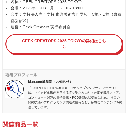
名称：GEEK CREATORS 2025 TOKYO
会期：2025年11/03（月）12:10～18:00
会場：学校法人専門学校 東洋美術専門学校 C棟・D棟（東京
都新宿区）
運営：Geek Creators 実行委員会
GEEK CREATORS 2025 TOKYOの詳細はこち
ら
著者プロフィール
Manatee編集部（お知らせ）
『Tech Book Zone Manatee』（テックブックゾーン マナティ）
は、マイナビ出版が運営するITを学ぶ方に向けた電子書籍ストア。
コンピュータ関連の電子書籍・POD書籍の販売をはじめ、注目の
開発技法やプログラミング関連の情報など、多彩なコンテンツを発
信しています。
関連商品一覧