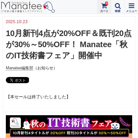
0
2025.10.23
10月新刊4点が20%OFF＆既刊20点
が30%～50%OFF！ Manatee「秋
のIT技術書フェア」開催中
Manatee編集部
（お知らせ）
【本セールは終了いたしました】