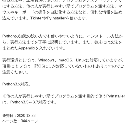
得る方法や、正規表現の使い方、プログラムをデスクトップアプリ
にする方法、他の人が実行しやすい形でプログラムを渡す方法、マ
ウスやキーボードの操作を自動化する方法など、便利な情報を詰め
込んでいます。TkinterやPyInstallerを使います。
Pythonの知識の浅い方でも使いやすいように、インストール方法か
ら、実行方法までを丁寧に説明しています。また、巻末には文法を
まとめたAppendixを入れています。
実行環境としては、Windows、macOS、Linuxに対応していますが、
項目によっては一部OSにしか対応していないものもありますのでご
注意ください。
Python3.x対応。
※他の人が実行しやすい形でプログラムを渡す目的で使うPyInstaller
は、Python3.5～3.7対応です。
発売日：2020-12-28
ページ数：344ページ