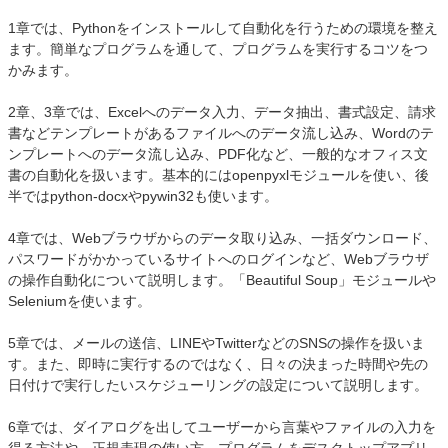
1章では、Pythonをインストールして自動化を行うための環境を整え
ます。簡単なプログラムを通して、プログラムを実行するコツをつ
かみます。
2章、3章では、Excelへのデータ入力、データ抽出、書式設定、請求
書などテンプレートがあるファイルへのデータ流し込み、Wordのテ
ンプレートへのデータ流し込み、PDF化など、一般的なオフィス文
書の自動化を扱います。基本的にはopenpyxlモジュールを使い、後
半ではpython-docxやpywin32も使います。
4章では、Webブラウザからのデータ取り込み、一括ダウンロード、
パスワードがかかっているサイトへのログインなど、Webブラウザ
の操作自動化について説明します。「Beautiful Soup」モジュールや
Seleniumを使います。
5章では、メールの送信、LINEやTwitterなどのSNSの操作を扱いま
す。また、即時に実行するのではなく、日々の決まった時間や先の
日付けで実行したいスケジューリングの設定について説明します。
6章では、ダイアログを出してユーザーから言葉やファイルの入力を