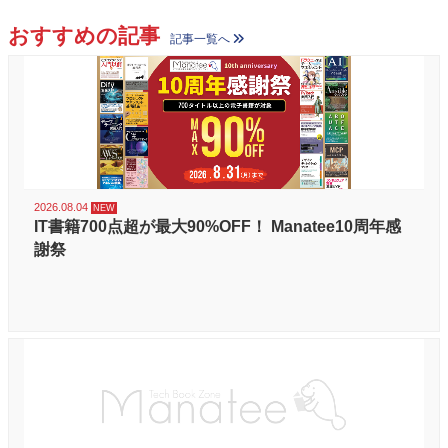
おすすめの記事
記事一覧へ
2026.08.04
IT書籍700点超が最大90%OFF！ Manatee10周年感
謝祭