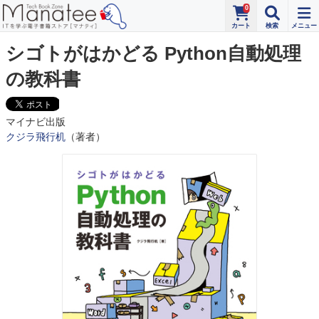
0
シゴトがはかどる Python自動処理
の教科書
マイナビ出版
クジラ飛行机
（著者）