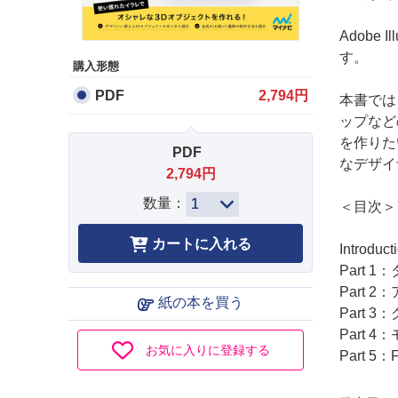
Adobe
す。
購入形態
PDF
2,794円
本書では
ップなど
を作りた
PDF
なデザイ
2,794円
数量：
＜目次＞
Introd
Part 
Part 
紙の本を買う
Part 
Part 
お気に入りに登録する
Part 5