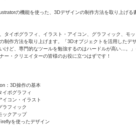
 Illustratorの機能を使った、3Dデザインの制作方法を取り上げ
、タイポグラフィ、イラスト・アイコン、グラフィック、モッ
の制作方法を取り上げます。「3Dオブジェクトを活用したデ
いけど、専門的なツールを勉強するのはハードルが高い…。」
ナー・クリエイターの皆様のお役に立つはずです！
uction：3D操作の基本
1：タイポグラフィ
2：アイコン・イラスト
3：グラフィック
4：モックアップ
：Fireflyを使ったデザイン