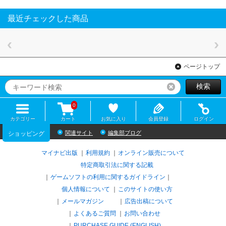
最近チェックした商品
ページトップ
検索
リセット
0
カテゴリー
カート
お気に入り
会員登録
ログイン
関連サイト
編集部ブログ
ショッピング
マイナビ出版
利用規約
オンライン販売について
特定商取引法に関する記載
ゲームソフトの利用に関するガイドライン
｜
個人情報について
このサイトの使い方
メールマガジン
広告出稿について
よくあるご質問
お問い合わせ
PURCHASE GUIDE (ENGLISH)