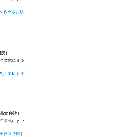
久保田さおり
朗読］
卒業式にまつ
丸山エレキ[朗
昌宜 朗読］
卒業式にまつ
田昌宜[朗読]