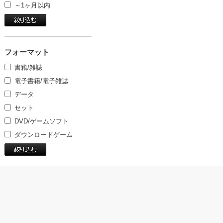
～1ヶ月以内
フォーマット
書籍/雑誌
電子書籍/電子雑誌
データ
セット
DVD/ゲームソフト
ダウンロードゲーム