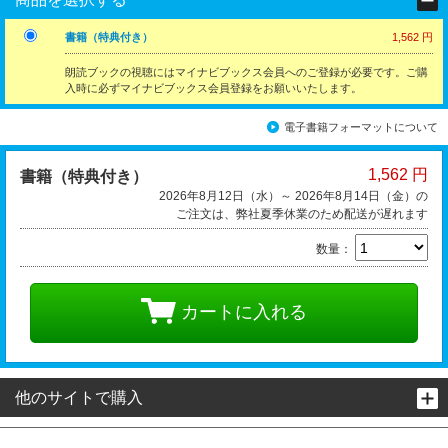
書籍（特典付き）
1,562 円
朗読ブックの視聴にはマイナビブックス会員へのご登録が必要です。ご購
入時に必ずマイナビブックス会員登録をお願いいたします。
電子書籍フォーマットについて
1,562 円
書籍（特典付き）
2026年8月12日（水）～ 2026年8月14日（金）の
ご注文は、弊社夏季休業のため配送が遅れます
数量：
カートに入れる
他のサイトで購入