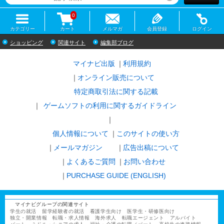
0
カテゴリー
カート
メルマガ
会員登録
ログイン
ショッピング
関連サイト
編集部ブログ
マイナビ出版
利用規約
オンライン販売について
特定商取引法に関する記載
ゲームソフトの利用に関するガイドライン
｜
個人情報について
このサイトの使い方
メールマガジン
広告出稿について
よくあるご質問
お問い合わせ
PURCHASE GUIDE (ENGLISH)
マイナビグループの関連サイト
学生の就活
留学経験者の就活
看護学生向け
医学生・研修医向け
独立・開業情報
転職・求人情報
海外求人
転職エージェント
アルバイト