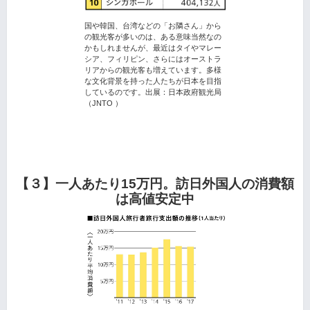
国や韓国、台湾などの「お隣さん」から
の観光客が多いのは、ある意味当然なの
かもしれませんが、最近はタイやマレー
シア、フィリピン、さらにはオーストラ
リアからの観光客も増えています。多様
な文化背景を持った人たちが日本を目指
しているのです。出展：日本政府観光局
（JNTO ）
【３】一人あたり15万円。訪日外国人の消費額
は高値安定中