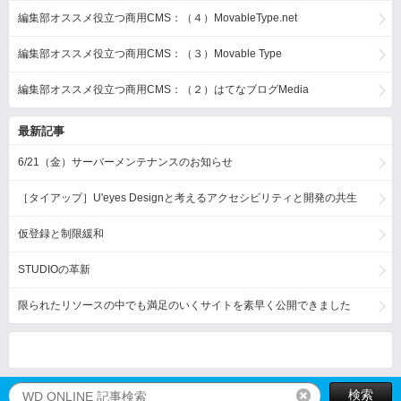
編集部オススメ役立つ商用CMS：（４）MovableType.net
編集部オススメ役立つ商用CMS：（３）Movable Type
編集部オススメ役立つ商用CMS：（２）はてなブログMedia
最新記事
6/21（金）サーバーメンテナンスのお知らせ
［タイアップ］U'eyes Designと考えるアクセシビリティと開発の共生
仮登録と制限緩和
STUDIOの革新
限られたリソースの中でも満足のいくサイトを素早く公開できました
検索
リセット