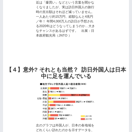
近は「爆買い」などという言葉を聞かな
くなりましたが、実は訪日外国人の旅行
時の支出額はそれほど減っていません。
一人あたり約15万円、総額なんと4兆円
／年！ 年間4,000万人の訪日が予想され
る2020年はどうなってしまうのか…大き
なチャンスがあるはずです。 出展：日
本政府観光局（JNTO ）
【４】意外? それとも当然？ 訪日外国人は日本
中に足を運んでいる
左のグラフは外国人が、日本の各地域を
どれくらい訪れたのかを示すデータを、