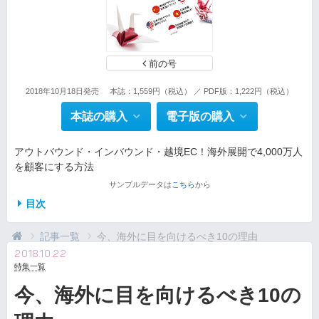
前の号
2018年10月18日発売
本誌：1,559円（税込） ／ PDF版：1,222円（税込）
本誌の購入
電子版の購入
アウトバウンド・インバウンド・越境EC！海外展開で4,000万人
を顧客にする方法
サンプルデータは
こちら
から
目次
記事一覧
今、海外に目を向けるべき10の理由
2018.10.22
特集一覧
今、海外に目を向けるべき10の