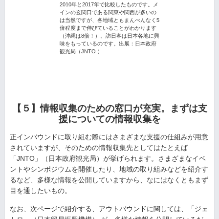
2010年と2017年で比較したものです。メ
インの玄関口である関東や関西が多いの
は当然ですが、各地域ともまんべんなく5
倍程度まで伸びていることがわかります
（沖縄は8倍！）。訪日客は日本各地に興
味をもっているのです。出展：日本政府
観光局（JNTO ）
【５】情報収集のための窓口が充実。まずは支
援についての情報収集を
正インバウンドに取り組む際にはさまざまな支援の仕組みが用意
されていますが、そのための情報収集先としてはたとえば
「JNTO」（日本政府観光局）が挙げられます。さまざまなイベ
ントやシンポジウムを開催したり、地域の取り組みなどを紹介す
るなど、多様な情報を公開していますから、なにはなくともまず
目を通したいもの。
なお、次ページで紹介する、アウトバウンドに関しては、「ジェ