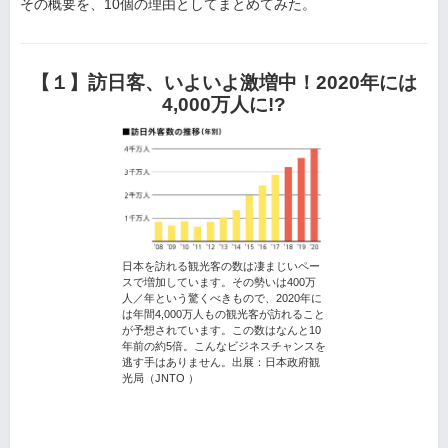
その概要を、10個の理由としてまとめてみた。
【１】訪日客、いよいよ激増中！2020年には
4,000万人に!?
日本を訪れる観光客の数は凄まじいペー
スで増加しています。その勢いは400万
人／年という驚くべきもので、2020年に
は年間4,000万人もの観光客が訪れること
が予想されています。この数はなんと10
年前の約5倍。こんなビジネスチャンスを
逃す手はありません。出展：日本政府観
光局（JNTO ）