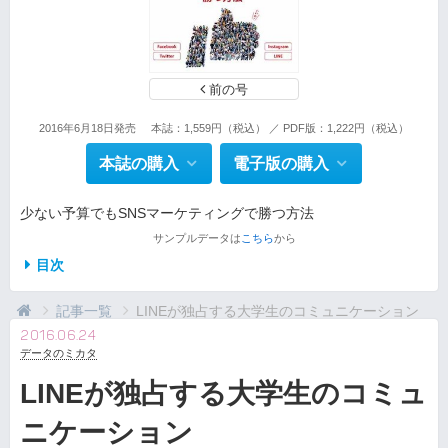
前の号
2016年6月18日発売
本誌：1,559円（税込） ／ PDF版：1,222円（税込）
本誌の購入
電子版の購入
少ない予算でもSNSマーケティングで勝つ方法
サンプルデータは
こちら
から
目次
記事一覧
LINEが独占する大学生のコミュニケーション
2016.06.24
データのミカタ
LINEが独占する大学生のコミュ
ニケーション