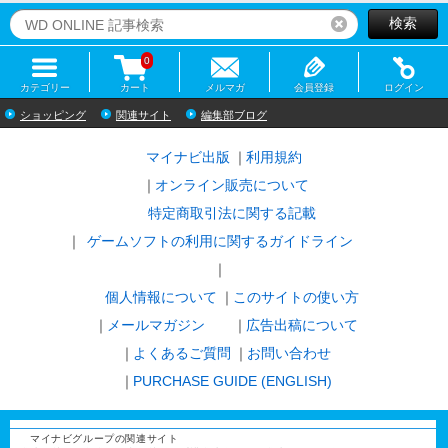
検索
リセット
0
カテゴリー
カート
メルマガ
会員登録
ログイン
ショッピング
関連サイト
編集部ブログ
マイナビ出版
利用規約
オンライン販売について
特定商取引法に関する記載
ゲームソフトの利用に関するガイドライン
｜
個人情報について
このサイトの使い方
メールマガジン
広告出稿について
よくあるご質問
お問い合わせ
PURCHASE GUIDE (ENGLISH)
マイナビグループの関連サイト