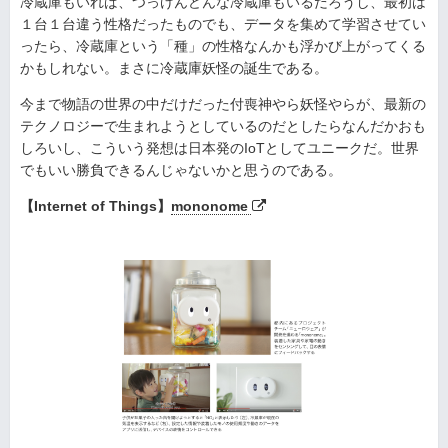
冷蔵庫もいれば、つっけんどんな冷蔵庫もいるだろうし、最初は
１台１台違う性格だったものでも、データを集めて学習させてい
ったら、冷蔵庫という「種」の性格なんかも浮かび上がってくる
かもしれない。まさに冷蔵庫妖怪の誕生である。
今まで物語の世界の中だけだった付喪神やら妖怪やらが、最新の
テクノロジーで生まれようとしているのだとしたらなんだかおも
しろいし、こういう発想は日本発のIoTとしてユニークだ。世界
でもいい勝負できるんじゃないかと思うのである。
【Internet of Things】
mononome