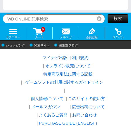
検索
リセット
0
カテゴリー
カート
メルマガ
会員登録
ログイン
ショッピング
関連サイト
編集部ブログ
マイナビ出版
利用規約
オンライン販売について
特定商取引法に関する記載
ゲームソフトの利用に関するガイドライン
｜
個人情報について
このサイトの使い方
メールマガジン
広告出稿について
よくあるご質問
お問い合わせ
PURCHASE GUIDE (ENGLISH)