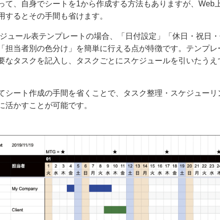
って、自身でシートを1から作成する方法もありますが、Web
用するとその手間も省けます。
スケジュール表テンプレートの場合、「日付設定」「休日・祝日・
「担当者別の色分け」を簡単に行える点が特徴です。テンプレ
要なタスクを記入し、タスクごとにスケジュールを引いたうえ
てシート作成の手間を省くことで、タスク整理・スケジューリ
に活かすことが可能です。