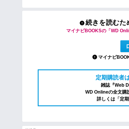
続きを読むた
マイナビBOOKSの「WD On
マイナビBOO
定期購読者は
雑誌『Web 
WD Onlineの
詳しくは「定期