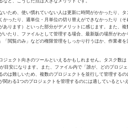
るなど、こうした点は大きなメリットです。
ないため、使い慣れていない人は更新に時間がかかったり、タ
くかったり、週単位・月単位の切り替えができなかったり（そ
があります）といった部分がデメリットに感じます。また、複
がいたり、ファイルとして管理する場合、最新版の場所がわか
」「閲覧のみ」などの権限管理をしっかり行うほか、作業者を
ロジェクト向きのツールといえるかもしれません。タスク数は
」が目安になります。また、ファイル内で「誰が、どのプロジェ
るのは難しいため、複数のプロジェクトを並行して管理するの
が関わる1つのプロジェクトを管理するのには適しているとい