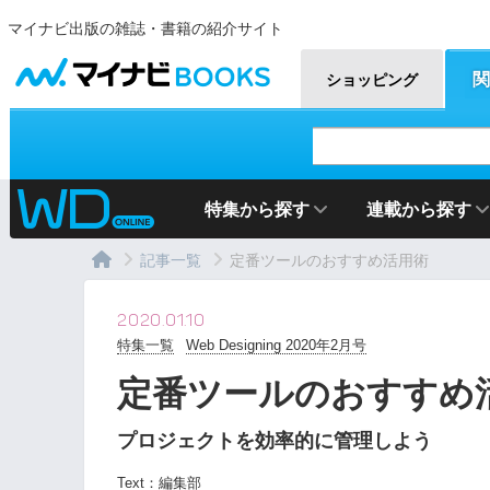
マイナビ出版の雑誌・書籍の紹介サイト
マイナビBOOKS
関
ショッピング
特集から探す
連載から探す
記事一覧
定番ツールのおすすめ活用術
2020.01.10
特集一覧
Web Designing 2020年2月号
定番ツールのおすすめ
プロジェクトを効率的に管理しよう
Text：
編集部