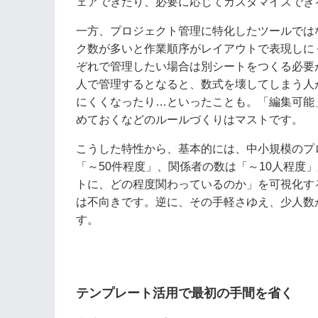
ェアできたり、必要に応じてカスタマイズでき
一方、プロジェクト管理に特化したツールでは
ク数が多いと作業順序がレイアウトで表現しに
ぞれで管理したい場合は別シートをつくる必要
人で管理するとなると、数式を壊してしまう人
にくくなったり…といったことも。「編集可能
めておくなどのルールづくりはマストです。
こうした特性から、基本的には、中小規模のプ
「～50件程度」、関係者の数は「～10人程度
トに、どの程度関わっているのか」を可視化す
は不向きです。逆に、その手軽さゆえ、少人数
す。
テンプレート活用で最初の手間を省く