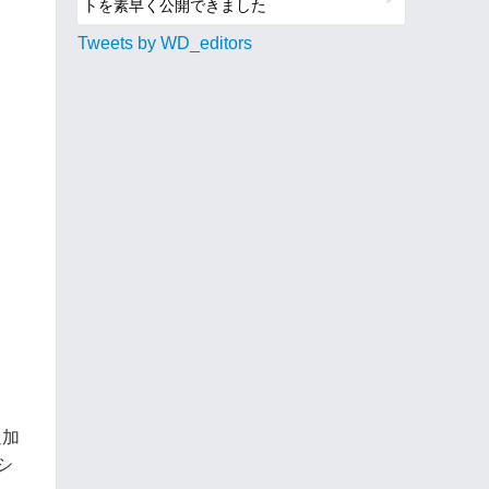
トを素早く公開できました
Tweets by WD_editors
追加
シ