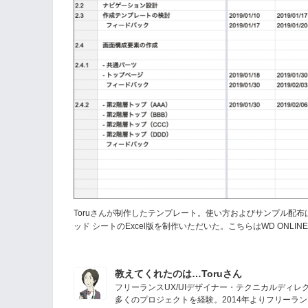
Toruさんが制作したテンプレート。使い方およびサンプル配布
ッド シートのExcel版を制作いただいた。こちらはWD ONL
教えてくれたのは…Toruさん
フリーランスUX/UIデザイナー・テクニカルディレ
多くのプロジェクトを経験。2014年よりフリーラ