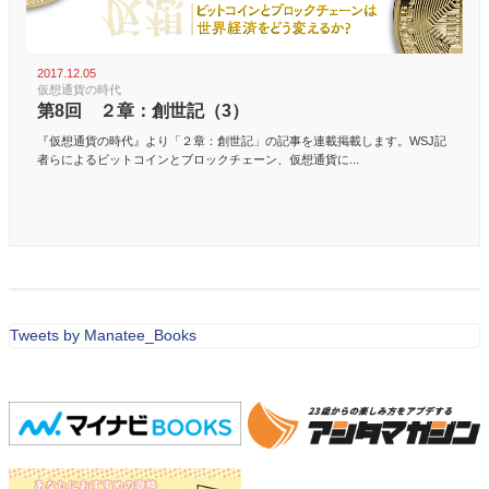
2017.12.05
仮想通貨の時代
第8回 ２章：創世記（3）
『仮想通貨の時代』より「２章：創世記」の記事を連載掲載します。WSJ記
者らによるビットコインとブロックチェーン、仮想通貨に...
Tweets by Manatee_Books