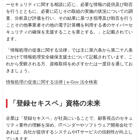
ーセキュリティに関する相談に応じ、必要な情報の提供及び助言
を行うとともに、必要に応じその取組の実施の状況についての調
査、分析及び評価を行い、その結果に基づき指導及び助言を行う
ことその他事業者その他の電子計算機を利用する者のサイバーセ
キュリティの確保を支援することを業とする。」と記載されてい
ます。
「情報処理の促進に関する法律」では主に第六条から第二十八条
にかけて情報処理安全確保支援士について記載されています。こ
れから受験される方、資格取得をめざすかたは一度目を通してお
きましょう。
情報処理の促進に関する法律 | e-Gov 法令検索
「登録セキスペ」資格の未来
企業は「登録セキスペ」が社員にいることで、顧客視点のセキュ
リティ要件の理解を深め、ITベンダーやソフトウェア開発会社で
あれば、自社が提供するシステムやITサービスの信頼性が向上し
ていきます。