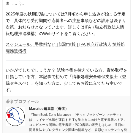
ましょう。
2025年度の秋期試験については7月頃から申し込みが始まる予定
で、具体的な受付期間や応募者への注意事項などの詳細は決まり
次第、お知らせとなっています。詳しくはIPA（独立行政法人情
報処理推進機構）のWebサイトをご覧ください。
スケジュール、手数料など | 試験情報 | IPA 独立行政法人 情報処
理推進機構
いかがでしたでしょうか？ 試験本番を控えている方、資格取得を
目指している方、本記事で初めて「情報処理安全確保支援士（登
録セキスペ）」を知った方に、少しでもお役に立てたら幸いで
す。
著者プロフィール
Manatee編集部（著者）
『Tech Book Zone Manatee』（テックブックゾーン マナティ）
は、マイナビ出版が運営するITを学ぶ方に向けた電子書籍ストア。
コンピュータ関連の電子書籍・POD書籍の販売をはじめ、注目の
開発技法やプログラミング関連の情報など、多彩なコンテンツを発