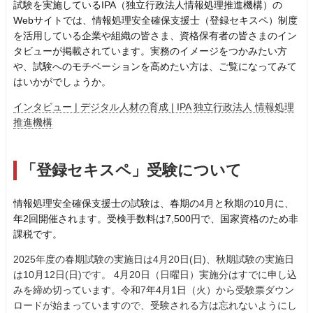
試験を実施しているIPA（独立行政法人情報処理推進機構）の
Webサイトでは、情報処理安全確保支援士（登録セキスペ）制度
を活用している企業や組織の皆さま、資格保有者の皆さまのイン
タビューが掲載されています。実務のイメージをつかみたい方
や、試験へのモチベーションを高めたい方は、ご覧になってみて
はいかがでしょうか。
インタビュー | デジタル人材の育成 | IPA 独立行政法人 情報処理
推進機構
「登録セキスペ」受験について
情報処理安全確保支援士の試験は、春期の4月と秋期の10月に、
年2回開催されます。受検手数料は7,500円で、国家資格のため非
課税です。
2025年度の春期試験の実施日は4月20日(日)、秋期試験の実施日
は10月12日(日)です。 4月20日（日曜日）実施分はすでに申し込
みを締め切っています。令和7年4月1日（火）から受験票ダウン
ロードが始まっていますので、受験される方は忘れないようにし