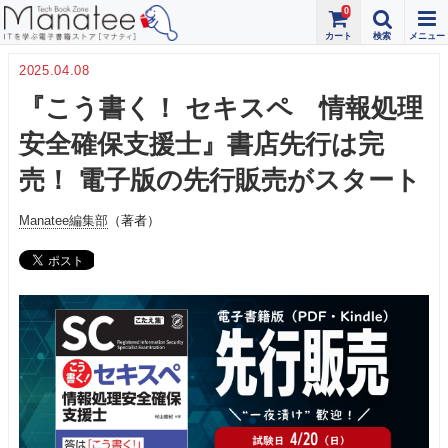
0
2025.04.08
『こう書く！ セキスペ 情報処理
安全確保支援士』書店先行は完
売！ 電子版の先行販売がスタート
Manatee編集部
（著者）