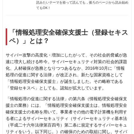
読みたいテーマを拾って読んでも，後ろのページから読み始め
てもOK！
「情報処理安全確保支援士（登録セキス
ペ）」とは？
サイバー攻撃の高度化・増加にしたがって、その社会的脅威が急
速に増大し続ける昨今。サイバーセキュリティ対策の社会的課題
化、人材確保が急務となりつつあるなか、2016年10月に「情報
処理の促進に関する法律」が改正され、新たな国家資格として
「情報処理安全確保支援士」が誕生しました。その略称である
「登録セキスペ」としても、認知が拡大しています。
「情報処理の促進に関する法律」の第六条（情報処理安全確保支
援士の業務）には、「情報処理安全確保支援士は、情報処理安全
確保支援士の名称を用いて、事業者その他の電子計算機を利用す
る者によるサイバーセキュリティ（サイバーセキュリティ基本法
（平成二十六年法律第百四号）第二条に規定するサイバーセキュ
リティをいう。以下同じ。）の確保のための取組に関し、サイバ