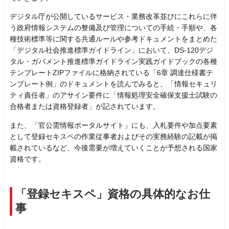
デジタル庁が公開しているサービス・業務改革並びにこれらに伴
う政府情報システムの整備及び管理についての手続・手順や、各
種技術標準等に関する共通ルールや参考ドキュメントをまとめた
「デジタル社会推進標準ガイドライン」において、DS-120デジ
タル・ガバメント推進標準ガイドライン実践ガイドブックの各種
テンプレートZIPファイルに格納されている「6章 調達仕様書テ
ンプレート例」のドキュメントを読んでみると、「情報セキュリ
ティ責任者」のアサイン要件に「情報処理安全確保支援士試験の
合格者または資格登録者」が記されています。
また、「官公需情報ポータルサイト」にも、入札要件や加点要素
として登録セキスペの作業従事者およびその実務経験の記載が掲
載されているなど、今後需要が増えていくことが予想される国家
資格です。
「登録セキスペ」資格の具体的なお仕
事