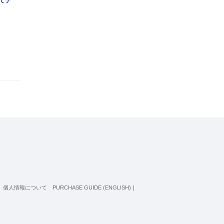
めてデ
個人情報について
PURCHASE GUIDE (ENGLISH)
｜