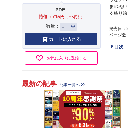
まのぬい
PDF
る塗り絵
特価：715円
（715円引）
数量：
発売日：20
ページ数
目次
お気に入りに登録する
最新の記事
記事一覧へ