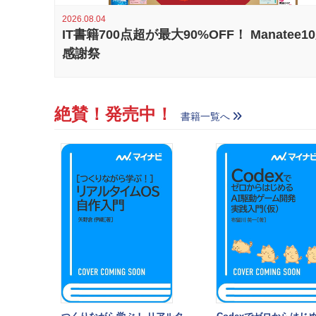
2026.08.04
IT書籍700点超が最大90%OFF！ Manatee1
感謝祭
絶賛！発売中！
書籍一覧へ