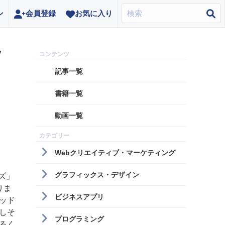
ン
会員登録
お気に入り
y
記事一覧
書籍一覧
動画一覧
Webクリエイティブ・マーケティング
グラフィックス・デザイン
ズ」
りま
ビジネスアプリ
ッド
しそ
プログラミング
るく