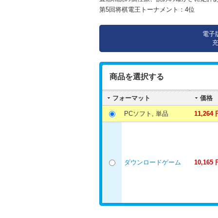
第5回将棋電王トーナメント：4位
電子
商品を選択する
フォーマット
価格
PCソフト, 単品
11,264 
ダウンロードゲーム
10,165 