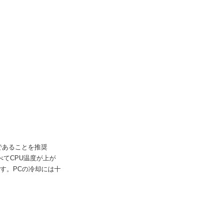
であることを推奨
べてCPU温度が上が
す。PCの冷却には十