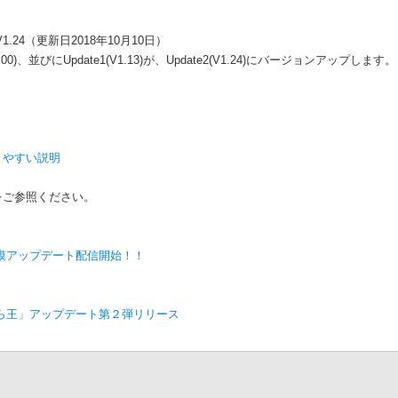
24（更新日2018年10月10日）
並びにUpdate1(V1.13)が、Update2(V1.24)にバージョンアップします。
りやすい説明
をご参照ください。
模アップデート配信開始！！
ら王」アップデート第２弾リリース