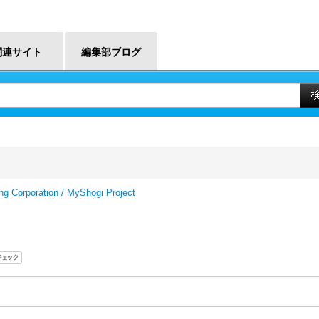
関連サイト
編集部ブログ
ng Corporation / MyShogi Project