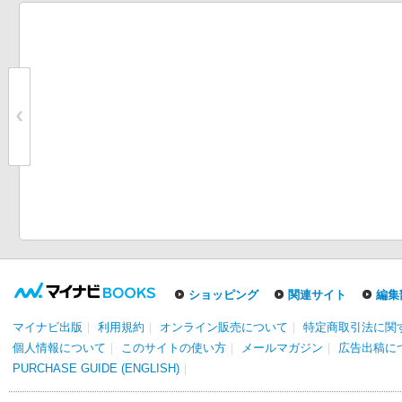
ショッピング
関連サイト
編集
マイナビ出版
｜
利用規約
｜
オンライン販売について
｜
特定商取引法に関
個人情報について
｜
このサイトの使い方
｜
メールマガジン
｜
広告出稿に
PURCHASE GUIDE (ENGLISH)
｜