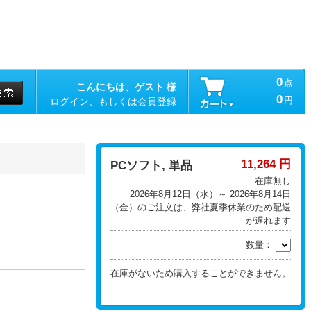
0
点
こんにちは、ゲスト 様
0
円
ログイン
、もしくは
会員登録
11,264 円
PCソフト, 単品
在庫無し
2026年8月12日（水）～ 2026年8月14日
（金）のご注文は、弊社夏季休業のため配送
が遅れます
数量：
在庫がないため購入することができません。