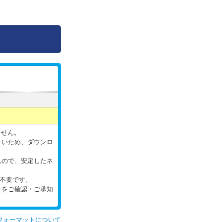
ません。
きいため、ダウンロ
んので、安定したネ
は不要です。
」をご確認・ご承知
フォーマットについて