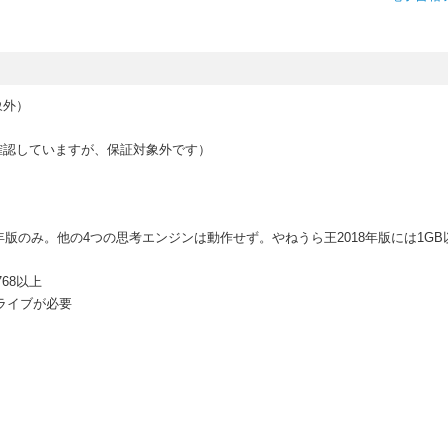
象外）
ことは確認していますが、保証対象外です）
018年版のみ。他の4つの思考エンジンは動作せず。やねうら王2018年版には1G
768以上
ドライブが必要