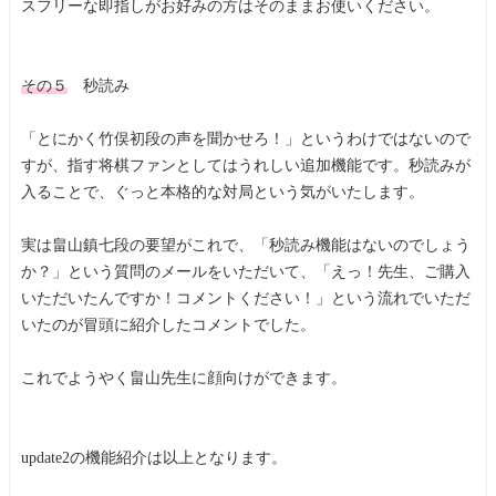
スフリーな即指しがお好みの方はそのままお使いください。
その５
秒読み
「とにかく竹俣初段の声を聞かせろ！」というわけではないので
すが、指す将棋ファンとしてはうれしい追加機能です。秒読みが
入ることで、ぐっと本格的な対局という気がいたします。
実は畠山鎮七段の要望がこれで、「秒読み機能はないのでしょう
か？」という質問のメールをいただいて、「えっ！先生、ご購入
いただいたんですか！コメントください！」という流れでいただ
いたのが冒頭に紹介したコメントでした。
これでようやく畠山先生に顔向けができます。
update2の機能紹介は以上となります。