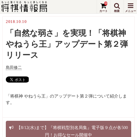
0
2018.10.10
「自然な弱さ」を実現！「将棋神
やねうら王」アップデート第２弾
リリース
島田修二
「将棋神 やねうら王」のアップデート第２弾について紹介しま
す。
【8/12(水)まで】『将棋戦型別名局集』電子版９点が各500
円！お得なセール開催中