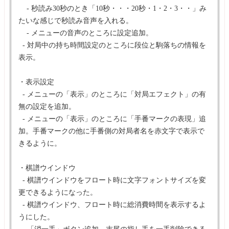
- 秒読み30秒のとき「10秒・・・20秒・1・2・3・・」み
たいな感じで秒読み音声を入れる。
- メニューの音声のところに設定追加。
- 対局中の持ち時間設定のところに段位と駒落ちの情報を
表示。
・表示設定
- メニューの「表示」のところに「対局エフェクト」の有
無の設定を追加。
- メニューの「表示」のところに「手番マークの表現」追
加。手番マークの他に手番側の対局者名を赤文字で表示で
きるように。
・棋譜ウインドウ
- 棋譜ウインドウをフロート時に文字フォントサイズを変
更できるようになった。
- 棋譜ウインドウ、フロート時に総消費時間を表示するよ
うにした。
- 「消一手」ボタン追加。末尾の指し手を一手削除できる