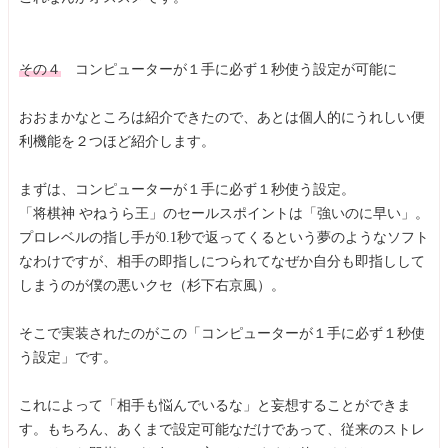
その４
コンピューターが１手に必ず１秒使う設定が可能に
おおまかなところは紹介できたので、あとは個人的にうれしい便
利機能を２つほど紹介します。
まずは、コンピューターが１手に必ず１秒使う設定。
「将棋神 やねうら王」のセールスポイントは「強いのに早い」。
プロレベルの指し手が0.1秒で返ってくるという夢のようなソフト
なわけですが、相手の即指しにつられてなぜか自分も即指しして
しまうのが僕の悪いクセ（杉下右京風）。
そこで実装されたのがこの「コンピューターが１手に必ず１秒使
う設定」です。
これによって「相手も悩んでいるな」と妄想することができま
す。もちろん、あくまで設定可能なだけであって、従来のストレ