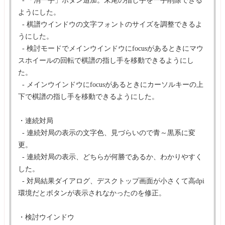
ようにした。
- 棋譜ウインドウの文字フォントのサイズを調整できるよ
うにした。
- 検討モードでメインウインドウにfocusがあるときにマウ
スホイールの回転で棋譜の指し手を移動できるようにし
た。
- メインウインドウにfocusがあるときにカーソルキーの上
下で棋譜の指し手を移動できるようにした。
・連続対局
- 連続対局の表示の文字色、見づらいので青～黒系に変
更。
- 連続対局の表示、どちらが何勝であるか、わかりやすく
した。
- 対局結果ダイアログ、デスクトップ画面が小さくて高dpi
環境だとボタンが表示されなかったのを修正。
・検討ウインドウ