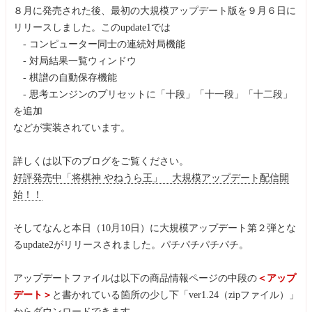
８月に発売された後、最初の大規模アップデート版を９月６日に
リリースしました。このupdate1では
- コンピューター同士の連続対局機能
- 対局結果一覧ウィンドウ
- 棋譜の自動保存機能
- 思考エンジンのプリセットに「十段」「十一段」「十二段」
を追加
などが実装されています。
詳しくは以下のブログをご覧ください。
好評発売中「将棋神 やねうら王」 大規模アップデート配信開
始！！
そしてなんと本日（10月10日）に大規模アップデート第２弾とな
るupdate2がリリースされました。パチパチパチパチ。
アップデートファイルは以下の商品情報ページの中段の
＜アップ
デート＞
と書かれている箇所の少し下「ver1.24（zipファイル）」
からダウンロードできます。