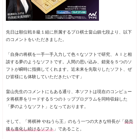
先日は順位戦Ｂ級１組に所属するプロ棋士畠山鎮七段より、以下
のコメントをいただきました。
「自身の将棋を一手一手入力して色々なソフトで研究、ＡＩと相
談する夢のようなソフトです。人間の思い込み、錯覚を５つのソ
フトが瞬時に指摘してくれます。近未来を先取りしたソフト、ぜ
ひ皆様にも体験していただきたいです」
畠山先生のコメントにもある通り、本ソフトは現在のコンピュー
タ将棋界をリードする５つのトッププログラムを同時収録した
「夢のようなソフト」となっております。
そして、「将棋神 やねうら王」のもう一つの大きな特長が「
発売
後も進化し続けるソフト
」であること。