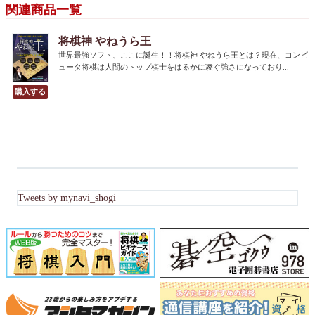
関連商品一覧
将棋神 やねうら王
世界最強ソフト、ここに誕生！！将棋神 やねうら王とは？現在、コンピ
ュータ将棋は人間のトップ棋士をはるかに凌ぐ強さになっており...
Tweets by mynavi_shogi