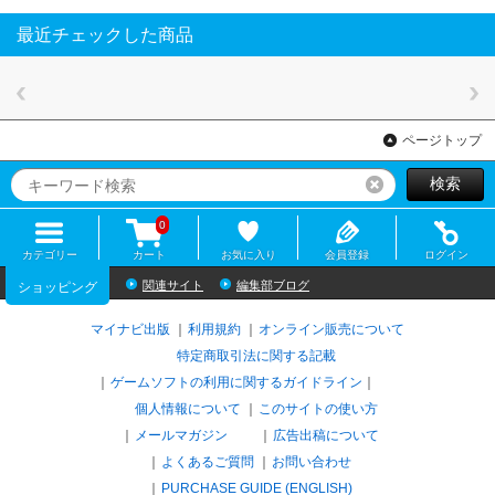
最近チェックした商品
ページトップ
検索
リセット
0
カテゴリー
カート
お気に入り
会員登録
ログイン
関連サイト
編集部ブログ
ショッピング
マイナビ出版
利用規約
オンライン販売について
特定商取引法に関する記載
ゲームソフトの利用に関するガイドライン
｜
個人情報について
このサイトの使い方
メールマガジン
広告出稿について
よくあるご質問
お問い合わせ
PURCHASE GUIDE (ENGLISH)