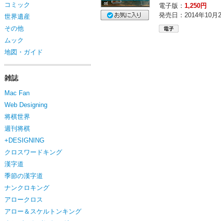
コミック
電子版：
1,250円
発売日：2014年10月
世界遺産
その他
ムック
地図・ガイド
雑誌
Mac Fan
Web Designing
将棋世界
週刊将棋
+DESIGNING
クロスワードキング
漢字道
季節の漢字道
ナンクロキング
アロークロス
アロー＆スケルトンキング