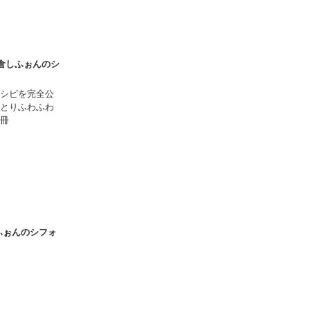
鎌倉しふぉんのシ
シピを完全公
とりふわふわ
冊
ふぉんのシフォ