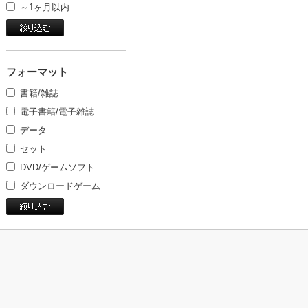
～1ヶ月以内
フォーマット
書籍/雑誌
電子書籍/電子雑誌
データ
セット
DVD/ゲームソフト
ダウンロードゲーム