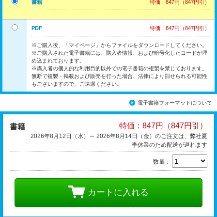
書籍
特価：847円（847円引）
PDF
特価：847円（847円引）
※ご購入後、「マイページ」からファイルをダウンロードしてください。
※ご購入された電子書籍には、購入者情報、および暗号化したコードが埋
め込まれております。
※購入者の個人的な利用目的以外での電子書籍の複製を禁じております。
無断で複製・掲載および販売を行った場合、法律により罰せられる可能性
もございますので、ご遠慮ください。
電子書籍フォーマットについて
特価：847円（847円引）
書籍
2026年8月12日（水）～ 2026年8月14日（金）のご注文は、弊社夏
季休業のため配送が遅れます
数量：
カートに入れる