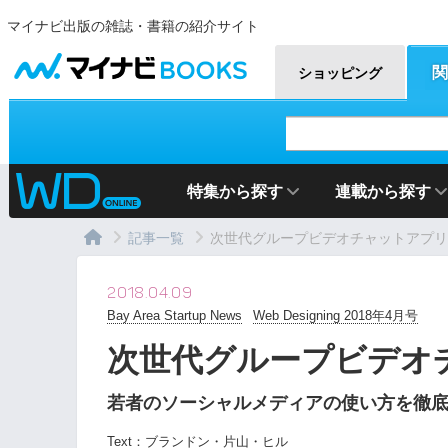
マイナビ出版の雑誌・書籍の紹介サイト
マイナビBOOKS
関
ショッピング
特集から探す
連載から探す
記事一覧
次世代グループビデオチャットアプリ「Ho
2018.04.09
Bay Area Startup News
Web Designing 2018年4月号
次世代グループビデオチャ
若者のソーシャルメディアの使い方を徹
Text：
ブランドン・片山・ヒル