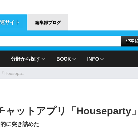
連サイト
編集部ブログ
分野から探す
BOOK
INFO
usepa...
ットアプリ「Houseparty
底的に突き詰めた