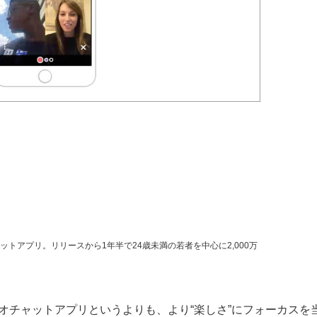
トアプリ。リリースから1年半で24歳未満の若者を中心に2,000万
のビデオチャットアプリというよりも、より“楽しさ”にフォーカスを