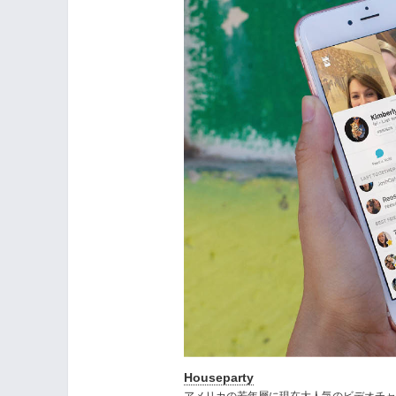
Houseparty