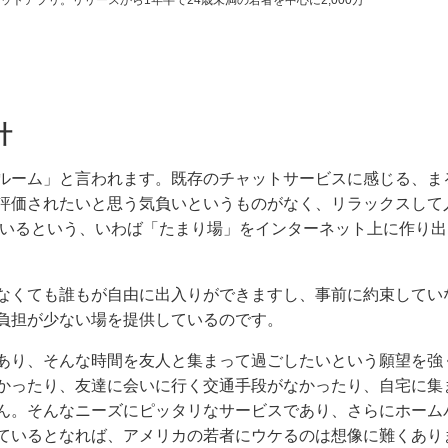
トアプリ。リリースから1年半で24歳未満の若者を中心に2,000万
計
ルーム」と言われます。既存のチャットサービスに感じる、ま
評価されたいと思う気負いというものがなく、リラックスして
ているという、いわば「たまり場」をインターネット上に作り出
なくても誰もが自由に出入りができますし、事前に約束してい
負担が少ない場を提供しているのです。
あり、そんな時間を友人と集まって過ごしたいという願望を強
かったり、友達に会いに行く交通手段がなかったり、自宅に集
ん。そんなニーズにピッタリなサービスであり、さらにホーム
ているとなれば、アメリカの若者にウケるのは想像に難くあり