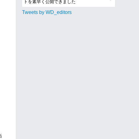
トを素早く公開できました
Tweets by WD_editors
当