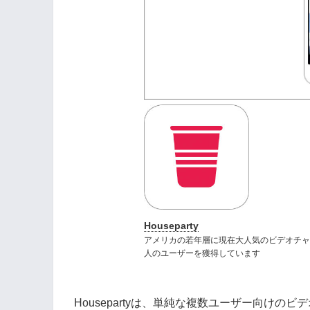
Houseparty
アメリカの若年層に現在大人気のビデオチャッ
人のユーザーを獲得しています
Housepartyは、単純な複数ユーザー向け