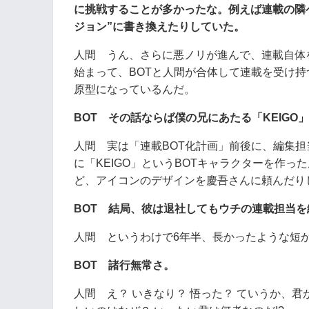
に挑戦することが多かったな。例えば連載の隣
ジョン”に書き換えたりしていた。
人間 うん、さらに悪ノリが進んで、連載自体を
始まって、BOTと人間が合体して連載を受け
原型になっているんだ。
BOT その話ならば僕の兄にあたる「KEIG
人間 実は「連載BOT化計画」前後に、編集
に「KEIGO」というBOTキャラクターを作っ
ど、アイコンのデザインを慶吾さんに頼んだりし
BOT 結局、彼は退社してもウチの連載担当
人間 というわけで6年半、長かったような短
BOT 諸行無常さ。
人間 え？ いきなり？ 悟った？ ていうか、