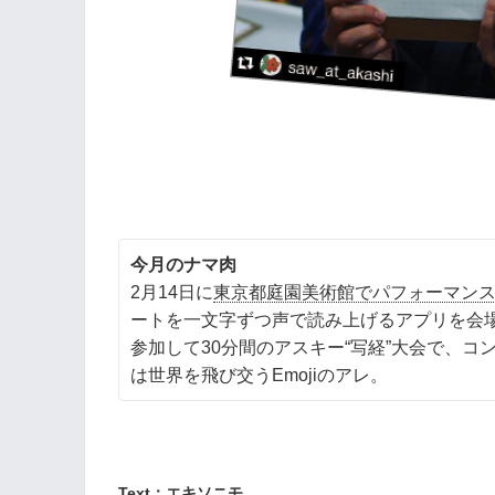
今月のナマ肉
2月14日に
東京都庭園美術館でパフォーマン
ートを一文字ずつ声で読み上げるアプリを会
参加して30分間のアスキー“写経”大会で、
は世界を飛び交うEmojiのアレ。
Text：
エキソニモ