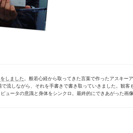
スをしました
。般若心経から取ってきた言葉で作ったアスキー
場で流しながら、それを手書きで書き取っていきました。観客
コンピュータの意識と身体をシンクロ。最終的にできあがった画