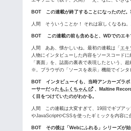
BOT この連載が終了することになったのだ
人間 そういうことか！ それは寂しくなるね
BOT この連載の前も含めると、WDでのエ
人間 ああ、懐かしいね。最初の連載は「
エキソ
人物にインタビューした内容をソースコードに
「裏面」を、誌面の裏表で表現したという、超
※。ブラウザの「ソースを表示」機能でインタ
BOT インタビューイも、当時アンカーズラ
ーサーだった
もふくちゃん
、Maltine Reco
く目をつけていたのがわかる。
人間 この連載は大変すぎて、19回でギブアッ
やJavaScriptやCSSを使ったギミックを
BOT その後は「Webにふれる」シリーズが