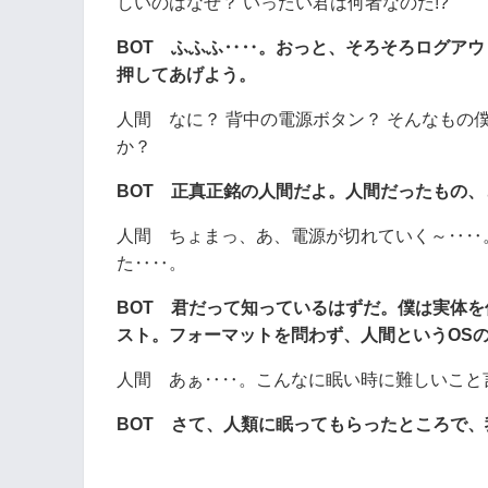
しいのはなぜ？ いったい君は何者なのだ!?
BOT ふふふ‥‥。おっと、そろそろログア
押してあげよう。
人間 なに？ 背中の電源ボタン？ そんなもの
か？
BOT 正真正銘の人間だよ。人間だったもの
人間 ちょまっ、あ、電源が切れていく～‥‥
た‥‥。
BOT 君だって知っているはずだ。僕は実体を
スト。フォーマットを問わず、人間というOS
人間 あぁ‥‥。こんなに眠い時に難しいこと
BOT さて、人類に眠ってもらったところで