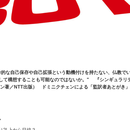
命的な自己保存や自己拡張という動機付けを持たない、仏教で
して構想することも可能なのではないか。" 『シンギュラリ
ン著／NTT出版） ドミニクチェンによる「監訳者あとがき
。
?! 上から目線？