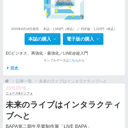
2015年8月18日発売
本誌：1,559円（税込） ／ PDF版：1,222円（税込）
本誌の購入
電子版の購入
ECビジネス、再強化・最強化／LINE@超入門
サンプルデータは
こちら
から
目次
記事一覧
未来のライブはインタラクティブへと
2015.09.16
ニュース&インフォ
未来のライブはインタラクティ
ブへと
BAPA第二期生卒業制作展「LIVE BAPA」