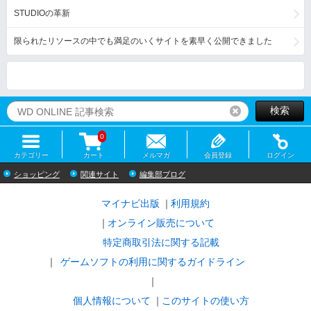
STUDIOの革新
限られたリソースの中でも満足のいくサイトを素早く公開できました
検索
リセット
0
カテゴリー
カート
メルマガ
会員登録
ログイン
ショッピング
関連サイト
編集部ブログ
マイナビ出版
利用規約
オンライン販売について
特定商取引法に関する記載
ゲームソフトの利用に関するガイドライン
｜
個人情報について
このサイトの使い方