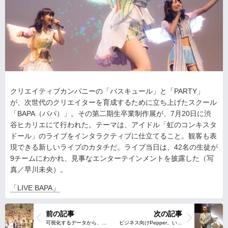
クリエイティブカンパニーの「バスキュール」と「PARTY」
が、次世代のクリエイターを育成するために立ち上げたスクール
「BAPA（バパ）」。その第二期生卒業制作展が、7月20日に渋
谷ヒカリエにて行われた。テーマは、アイドル「虹のコンキスタ
ドール」のライブをインタラクティブに仕立てること。観客も表
現できる新しいライブのカタチだ。ライブ当日は、42名の生徒が
9チームにわかれ、見事なエンターテインメントを披露した（写
真／早川未央）。
「LIVE BAPA」
前の記事
次の記事