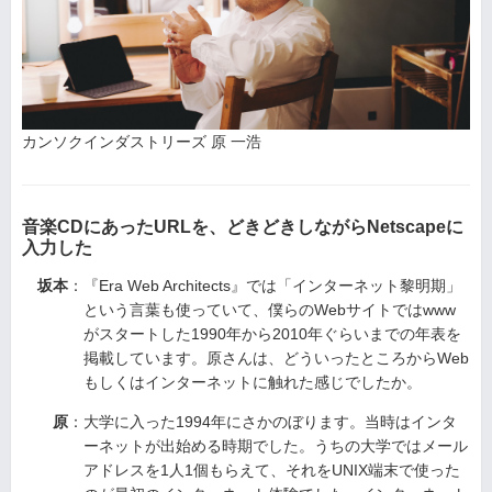
カンソクインダストリーズ 原 一浩
音楽CDにあったURLを、どきどきしながらNetscapeに
入力した
坂本
：『Era Web Architects』では「インターネット黎明期」
という言葉も使っていて、僕らのWebサイトではwww
がスタートした1990年から2010年ぐらいまでの年表を
掲載しています。原さんは、どういったところからWeb
もしくはインターネットに触れた感じでしたか。
原
：大学に入った1994年にさかのぼります。当時はインタ
ーネットが出始める時期でした。うちの大学ではメール
アドレスを1人1個もらえて、それをUNIX端末で使った