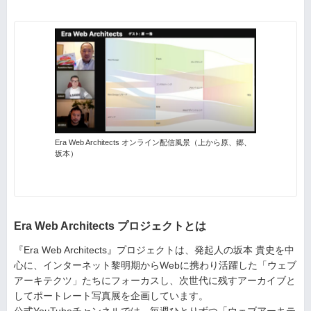
Era Web Architects オンライン配信風景（上から原、郷、
坂本）
Era Web Architects プロジェクトとは
『Era Web Architects』プロジェクトは、発起人の坂本 貴史を中
心に、インターネット黎明期からWebに携わり活躍した「ウェブ
アーキテクツ」たちにフォーカスし、次世代に残すアーカイブと
してポートレート写真展を企画しています。