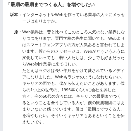
「最期の最期までつくる人」を増やしたい
坂本
：インターネットやWebを作っている業界の人々にメッセ
ージはありますか。
原
：Web業界は、昔と比べてこのところ人気のない業界にな
りつつあります。専門学校の先生に聞いても、Webより
はスマートフォンアプリの方が人気あると言われてしま
います。僕からのメッセージは、Webがどういうふうに
変化していっても、若い人たちは、少しでも好きだった
らWeb制作業界に来てほしい。
たとえばラジオは長い年月をかけて愛されているメディ
アになりました。Webもラジオのようになれたらいい。
キャリアの面でも、僕から伝えたいことがあります。僕
らの1つ上の世代の、1996年くらいに会社を興した
方々、今の50代の方々には、キャリアの最期までつく
るということを全うしている人が、僕の観測範囲にはあ
まりいないと感じています。僕は「最期までつくる人」
を増やしたい。そういうキャリアもあるということを伝
えたいです。