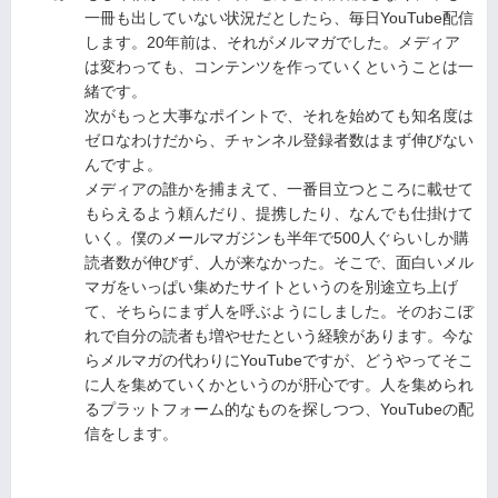
一冊も出していない状況だとしたら、毎日YouTube配信
します。20年前は、それがメルマガでした。メディア
は変わっても、コンテンツを作っていくということは一
緒です。
次がもっと大事なポイントで、それを始めても知名度は
ゼロなわけだから、チャンネル登録者数はまず伸びない
んですよ。
メディアの誰かを捕まえて、一番目立つところに載せて
もらえるよう頼んだり、提携したり、なんでも仕掛けて
いく。僕のメールマガジンも半年で500人ぐらいしか購
読者数が伸びず、人が来なかった。そこで、面白いメル
マガをいっぱい集めたサイトというのを別途立ち上げ
て、そちらにまず人を呼ぶようにしました。そのおこぼ
れで自分の読者も増やせたという経験があります。今な
らメルマガの代わりにYouTubeですが、どうやってそこ
に人を集めていくかというのが肝心です。人を集められ
るプラットフォーム的なものを探しつつ、YouTubeの配
信をします。