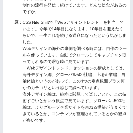
制作の流行を発信し続けています。どんな信念があるの
ですか。
原
：CSS Nite Shiftで「Webデザイントレンド」を担当して
います。今年で14年目になります。10年目を迎えたく
らいで、一生これを続ける運命になったという気がしま
した。
Webデザインの海外の事例を調べる時には、自作のツー
ルを使っています。自動でクロールしてキャプチャを取
ってくれるので暇な時に見ています。
「Webデザイントレンド」セッションの構成としては、
海外デザイン編、グローバル500社編、上場企業編、自
治体編というのがあって、この4つの定点観測プラス何
かのカテゴリという感じで調べています。
海外デザイン編は、純粋に閲覧して楽しいとか、この技
術すごいとかいう観点で見ています。グローバル500社
編は、よりグループ企業サイトを束ねる構築がうまくで
きているとか、コンテンツが整理されているとかの観点
が多いです。