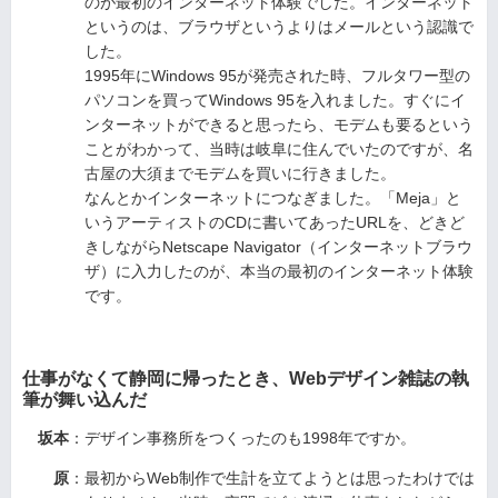
のが最初のインターネット体験でした。インターネット
というのは、ブラウザというよりはメールという認識で
した。
1995年にWindows 95が発売された時、フルタワー型の
パソコンを買ってWindows 95を入れました。すぐにイ
ンターネットができると思ったら、モデムも要るという
ことがわかって、当時は岐阜に住んでいたのですが、名
古屋の大須までモデムを買いに行きました。
なんとかインターネットにつなぎました。「Meja」と
いうアーティストのCDに書いてあったURLを、どきど
きしながらNetscape Navigator（インターネットブラウ
ザ）に入力したのが、本当の最初のインターネット体験
です。
仕事がなくて静岡に帰ったとき、Webデザイン雑誌の執
筆が舞い込んだ
坂本
：デザイン事務所をつくったのも1998年ですか。
原
：最初からWeb制作で生計を立てようとは思ったわけでは