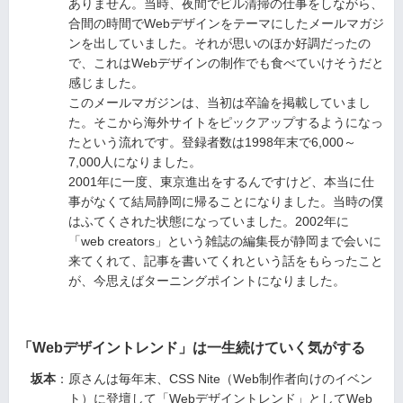
ありません。当時、夜間でビル清掃の仕事をしながら、
合間の時間でWebデザインをテーマにしたメールマガジ
ンを出していました。それが思いのほか好調だったの
で、これはWebデザインの制作でも食べていけそうだと
感じました。
このメールマガジンは、当初は卒論を掲載していまし
た。そこから海外サイトをピックアップするようになっ
たという流れです。登録者数は1998年末で6,000～
7,000人になりました。
2001年に一度、東京進出をするんですけど、本当に仕
事がなくて結局静岡に帰ることになりました。当時の僕
はふてくされた状態になっていました。2002年に
「web creators」という雑誌の編集長が静岡まで会いに
来てくれて、記事を書いてくれという話をもらったこと
が、今思えばターニングポイントになりました。
「Webデザイントレンド」は一生続けていく気がする
坂本
：原さんは毎年末、CSS Nite（Web制作者向けのイベン
ト）に登壇して「Webデザイントレンド」としてWeb