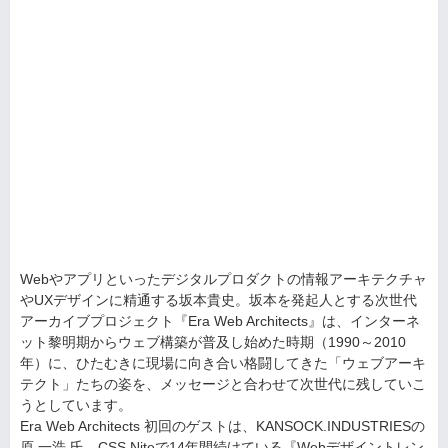
Webやアプリといったデジタルプロダクトの情報アーキテクチャ
やUXデザインに精通する坂本貴史。坂本を発起人とする次世代
アーカイブプロジェクト『Era Web Architects』は、インターネ
ット黎明期からウェブ構築が普及し始めた時期（1990～2010
年）に、ひたむきに現場に向き合い格闘してきた「ウェブアーキ
テクト」たちの姿を、メッセージと合わせて次世代に残していこ
うとしています。
Era Web Architects 初回のゲストは、KANSOCK.INDUSTRIESの
原 一浩 氏。CSS Niteで14年間続けている『Webデザイントレン