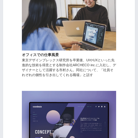
オフィスでの仕事風景
東京デザインプレックス研究所を卒業後、UIやUXといった先
進的な技術を得意とする制作会社ARCHECO inc.に入社し、デ
ザイナーとして活躍する市村さん。同社について、「社員そ
れぞれの個性を引き出してくれる職場」と話す