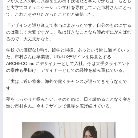
ンが人と人の間に共感を生み出す技術だと学んでからは、もとも
と大学でコミュ二ケーション学科を専攻していた市村さんにとっ
て、これこそやりたかったことだと確信した。
「デザインと巡り逢えて本当によかったです。自分のものにする
のは難しく大変ですが…。私は好きなことなら諦めずにがんばれ
るので、大丈夫かなと」
学校での濃密な1年は、留学と同様、あっという間に過ぎていっ
た。市村さんは卒業後、UIやUXデザインを得意とする
ARCHECO inc.にデザイナーとして入社。今は大手クライアント
の案件も手掛け、デザイナーとしての経験を積み重ねている。
「実は…近い将来、海外で働くチャンスが巡ってきそうなんで
す」
夢をしっかりと掴みたい。そのために、日々諦めることなく突き
進む市村さん。今もデザインで世界を広げ続けている。