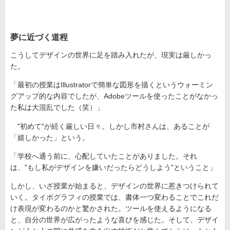
夢に近づく道程
こうしてデザインの世界に足を踏み入れたが、現実は厳しかっ
た。
「最初の授業はIllustratorで簡単な図形を描くというウォーミン
グアップ的な内容でしたが、Adobeツールを使ったことがなかっ
た私は大混乱でした（笑）」
"初めて"が続く厳しい日々。しかし市村さんは、あることが
「嬉しかった」という。
「学校へ通う前に、心配していたことがありました。それ
は、"もし私がデザインを嫌いだったらどうしよう"ということ」
しかし、いざ授業が始まると、デザインの世界に惹きつけられて
いく。タイポグラフィの授業では、書体一つ変わることでこれだ
け表現が変わるのかと驚かされた。ツールを使えるようになる
と、自分の世界が広がったような喜びを感じた。そして、デザイ