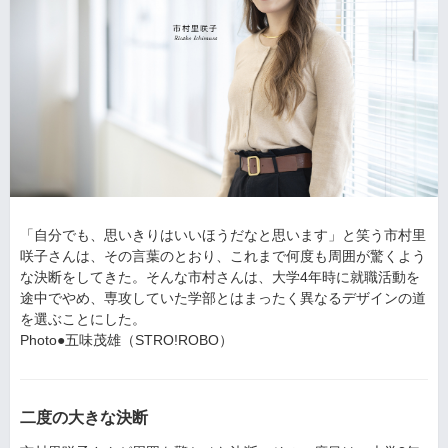
「自分でも、思いきりはいいほうだなと思います」と笑う市村里
咲子さんは、その言葉のとおり、これまで何度も周囲が驚くよう
な決断をしてきた。そんな市村さんは、大学4年時に就職活動を
途中でやめ、専攻していた学部とはまったく異なるデザインの道
を選ぶことにした。
Photo●五味茂雄（STRO!ROBO）
二度の大きな決断