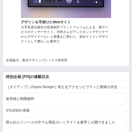
デザインを手掛けたWebサイト
大手音楽出版社の音楽制作プラットフォームによる、新サー
ビスのティザーサイト。市村さんがアシスタントデザイナー
からデザイナーという肩書きに変わり、初めてメインデザイ
ナーとして携わった案件だ
企画協力：東京デザインプレックス研究所
特別企画 [PR]の連載目次
［タイアップ］U'eyes Designと考えるアクセシビリティと開発の共生
仮登録と制限緩和
STUDIOの革新
限られたリソースの中でも満足のいくサイトを素早く公開できました