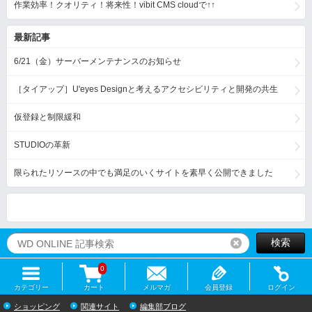
作業効率！クオリティ！将来性！vibit CMS cloudで↑↑
最新記事
6/21（金）サーバーメンテナンスのお知らせ
［タイアップ］U'eyes Designと考えるアクセシビリティと開発の共生
仮登録と制限緩和
STUDIOの革新
限られたリソースの中でも満足のいくサイトを素早く公開できました
検索
リセット
0
カテゴリー
カート
メルマガ
会員登録
ログイン
ショッピング
関連サイト
編集部ブログ