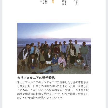
カリフォルニアの留学時代
米カリフォルニアのサンディエゴに留学したときの市村さん
と友人たち。日本との環境の違いにとまどったり、苦労した
こともあったが、いろいろな国の友人と交流し、さまざまな
感性や価値観に刺激を受けることで、いつか海外で仕事をし
たいという気持ちが強くなっていった