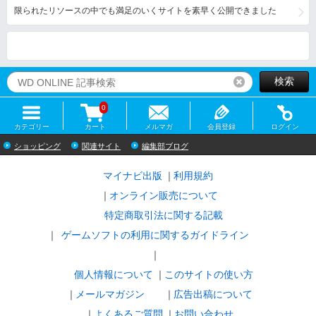
限られたリソースの中でも満足のいくサイトを素早く公開できました
検索
リセット
0
カテゴリー
カート
メルマガ
会員登録
ログイン
ショッピング
関連サイト
編集部ブログ
マイナビ出版
利用規約
オンライン販売について
特定商取引法に関する記載
ゲームソフトの利用に関するガイドライン
｜
個人情報について
このサイトの使い方
メールマガジン
広告出稿について
よくあるご質問
お問い合わせ