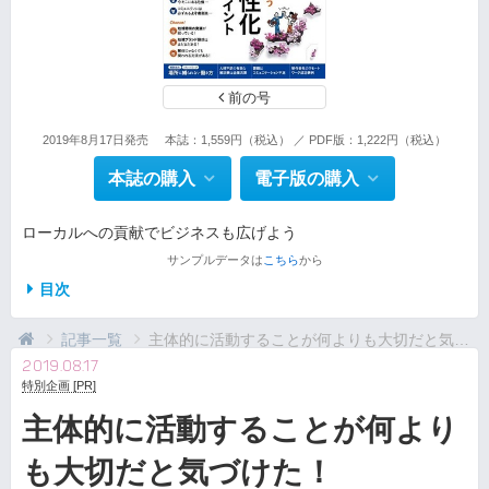
前の号
2019年8月17日発売
本誌：1,559円（税込） ／ PDF版：1,222円（税込）
本誌の購入
電子版の購入
ローカルへの貢献でビジネスも広げよう
サンプルデータは
こちら
から
目次
記事一覧
主体的に活動することが何よりも大切だと気づけた！
2019.08.17
特別企画 [PR]
主体的に活動することが何より
も大切だと気づけた！