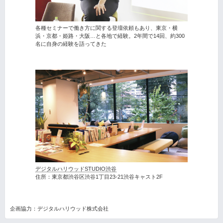
各種セミナーで働き方に関する登壇依頼もあり、東京・横
浜・京都・姫路・大阪…と各地で経験。2年間で14回、約300
名に自身の経験を語ってきた
デジタルハリウッドSTUDIO渋谷
住所：東京都渋谷区渋谷1丁目23-21渋谷キャスト2F
企画協力：デジタルハリウッド株式会社