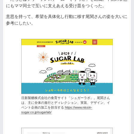
にもママ同士で互いに支えあえる受け皿をつくった。
意思を持って、希望を具体化し行動に移す尾関さんの姿を大いに
参考にしたい。
日新製糖株式会社の食育サイト「シュガーラボ」。尾関さん
は、主に全体の進行とディレクション、実装、デザイン、イ
ベント企画の加工を担当する
https://www.nissin-
sugar.co.jp/sugarlab/