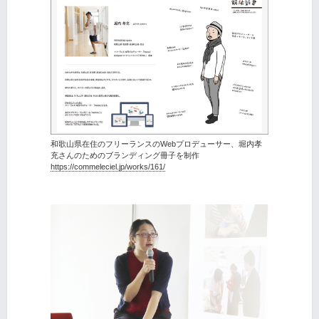
和歌山県在住のフリーランスのWebプロデューサー、堀内孝
充さんのためのブランディング冊子を制作
https://commeleciel.jp/works/161/