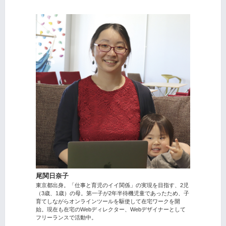
尾関日奈子
東京都出身。「仕事と育児のイイ関係」の実現を目指す、2児
（3歳、1歳）の母。第一子が2年半待機児童であったため、子
育てしながらオンラインツールを駆使して在宅ワークを開
始。現在も在宅のWebディレクター、Webデザイナーとして
フリーランスで活動中。