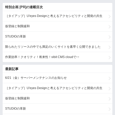
特別企画 [PR]の連載目次
［タイアップ］U'eyes Designと考えるアクセシビリティと開発の共生
仮登録と制限緩和
STUDIOの革新
限られたリソースの中でも満足のいくサイトを素早く公開できました
作業効率！クオリティ！将来性！vibit CMS cloudで↑↑
最新記事
6/21（金）サーバーメンテナンスのお知らせ
［タイアップ］U'eyes Designと考えるアクセシビリティと開発の共生
仮登録と制限緩和
STUDIOの革新