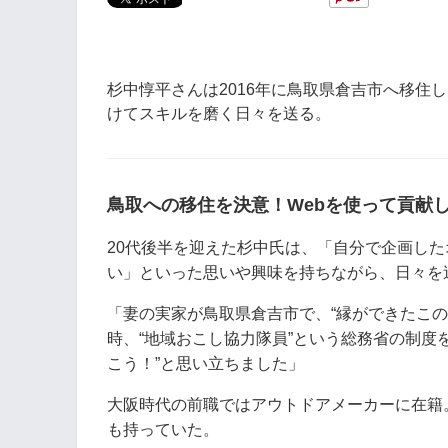
杉中惇平さんは2016年に鳥取県倉吉市へ移住
けてスキルを磨く日々を送る。
鳥取への移住を決意！Webを使って貢献
20代後半を迎えた杉中氏は、「自分で企画し
い」といった思いや興味を持ちながら、日々を
「妻の実家が鳥取県倉吉市で、“縁ができたこ
時、“地域おこし協力隊員”という総務省の制度
こう！”と思い立ちました」
大阪時代の前職ではアウトドアメーカーに在籍
も持っていた。