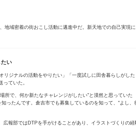
し、地域密着の街おこし活動に邁進中だ。新天地での自己実現に
したい
たオリジナルの活動をやりたい」「一度試しに田舎暮らしがした
送っていた。
の場所で、何か新たなチャレンジがしたい”と漠然と思っていた
を知ったんです。倉吉市でも募集しているのを知って、“よし、
。広報部ではDTPを手がけることがあり、イラストづくりの経