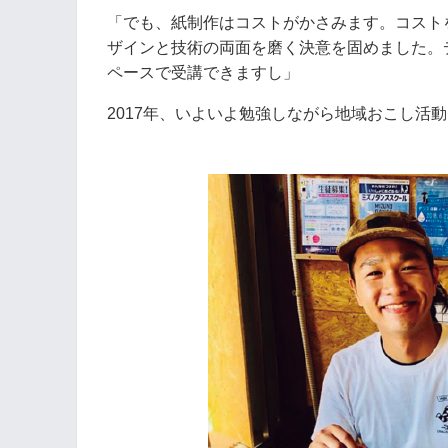
「でも、紙制作はコストがかさみます。コスト
ザインと技術の両面を磨く決意を固めました。
ペースで受講できますし」
2017年、いよいよ勉強しながら地域おこし活