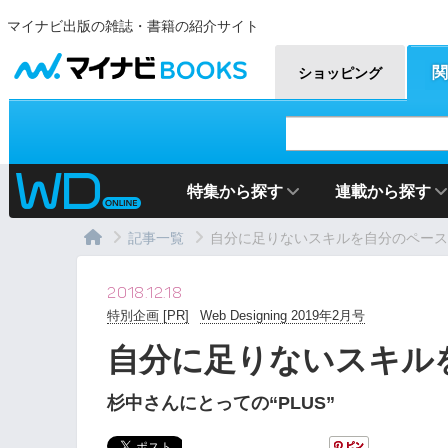
マイナビ出版の雑誌・書籍の紹介サイト
マイナビBOOKS
関
ショッピング
特集から探す
連載から探す
記事一覧
自分に足りないスキルを自分のペース
2018.12.18
特別企画 [PR]
Web Designing 2019年2月号
自分に足りないスキル
杉中さんにとっての“PLUS”