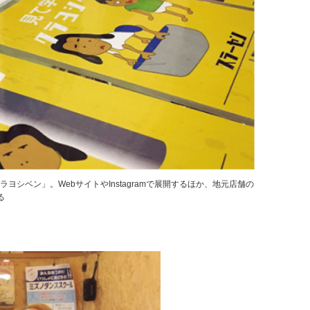
シベン」。WebサイトやInstagramで展開するほか、地元店舗の
る