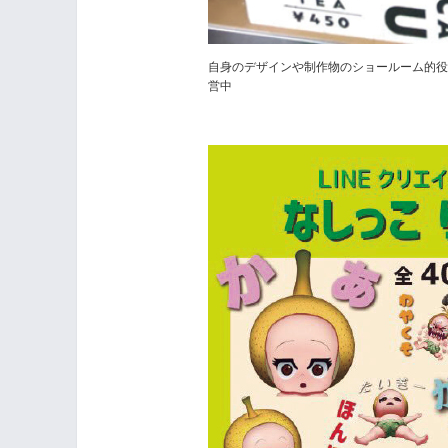
自身のデザインや制作物のショールーム的
営中