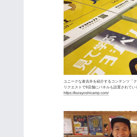
ユニークな倉吉弁を紹介するコンテンツ「クラヨ
リクエストで9店舗にパネルも設置されてい
https://kurayoshicamp.com/