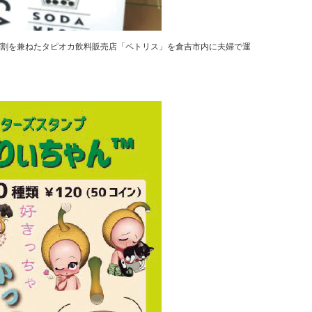
役割を兼ねたタピオカ飲料販売店「ペトリス」を倉吉市内に夫婦で運