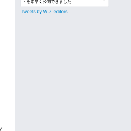
トを素早く公開できました
Tweets by WD_editors
が