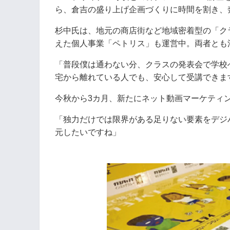
ら、倉吉の盛り上げ企画づくりに時間を割き、
杉中氏は、地元の商店街など地域密着型の「ク
えた個人事業「ペトリス」も運営中。両者とも
「普段僕は通わない分、クラスの発表会で学校へ
宅から離れている人でも、安心して受講できま
今秋から3カ月、新たにネット動画マーケティ
「独力だけでは限界がある足りない要素をデジ
元したいですね」