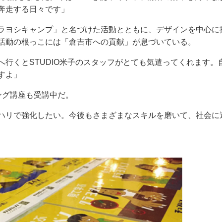
奔走する日々です」
ラヨシキャンプ」と名づけた活動とともに、デザインを中心に
活動の根っこには「倉吉市への貢献」が息づいている。
行くとSTUDIO米子のスタッフがとても気遣ってくれます。
すよ」
ング講座も受講中だ。
ハリで強化したい。今後もさまざまなスキルを磨いて、社会に