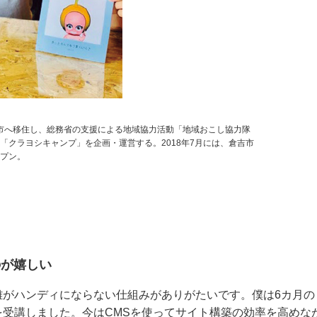
倉吉市へ移住し、総務省の支援による地域協力活動「地域おこし協力隊
「クラヨシキャンプ」を企画・運営する。2018年7月には、倉吉市
ープン。
のが嬉しい
離がハンディにならない仕組みがありがたいです。僕は6カ月の
s講座を受講しました。今はCMSを使ってサイト構築の効率を高めな