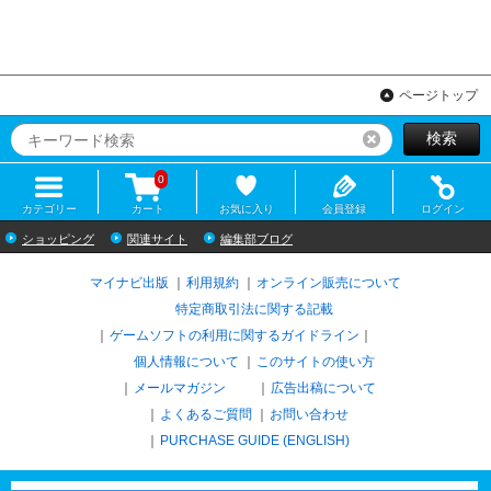
ページトップ
検索
リセット
0
カテゴリー
カート
お気に入り
会員登録
ログイン
ショッピング
関連サイト
編集部ブログ
マイナビ出版
利用規約
オンライン販売について
特定商取引法に関する記載
ゲームソフトの利用に関するガイドライン
｜
個人情報について
このサイトの使い方
メールマガジン
広告出稿について
よくあるご質問
お問い合わせ
PURCHASE GUIDE (ENGLISH)