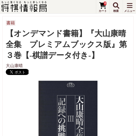
0
書籍
【オンデマンド書籍】『大山康晴
全集 プレミアムブックス版』第
３巻【-棋譜データ付き-】
大山康晴