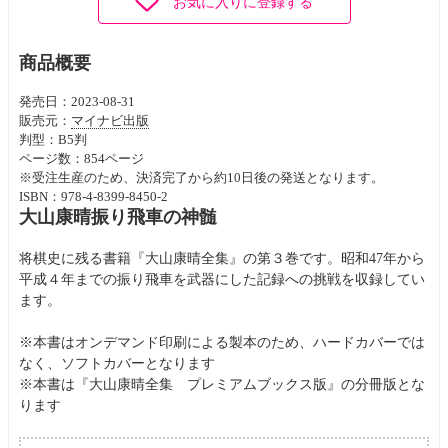
お気に入りに登録する
商品概要
発売日：2023-08-31
販売元：
マイナビ出版
判型：B5判
ページ数：854ページ
※受注生産のため、決済完了から約10日後の発送となります。
ISBN：978-4-8399-8450-2
大山康晴振り飛車の神髄
将棋史に残る書籍『大山康晴全集』の第３巻です。昭和47年から
平成４年までの振り飛車を武器にした記録への挑戦を収録してい
ます。
※本書はオンデマンド印刷による製本のため、ハードカバーでは
なく、ソフトカバーとなります
※本書は『大山康晴全集 プレミアムブックス版』の分冊版とな
ります