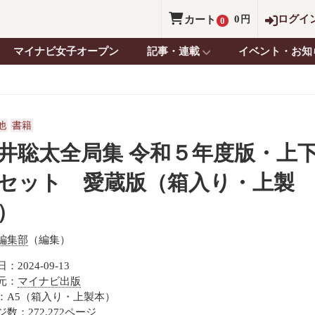
0
ログイ
カート
円
0
マイナビ女子オープン
記事・連載
イベント・お知
他
書籍
井聡太全局集 令和５年度版・上
セット 愛蔵版（箱入り・上製
）
編集部
（編集）
：2024-09-13
元：
マイナビ出版
：A5（箱入り・上製本）
数：272,272ページ