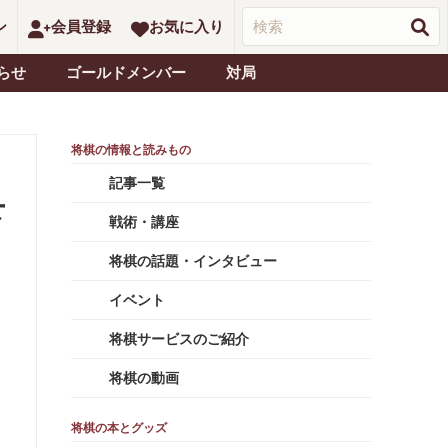
ン
会員登録
お気に入り
らせ
ゴールドメンバー
対局
記事一覧
下
戦術・講座
将棋の話題・インタビュー
イベント
将棋サービスのご紹介
将棋の動画