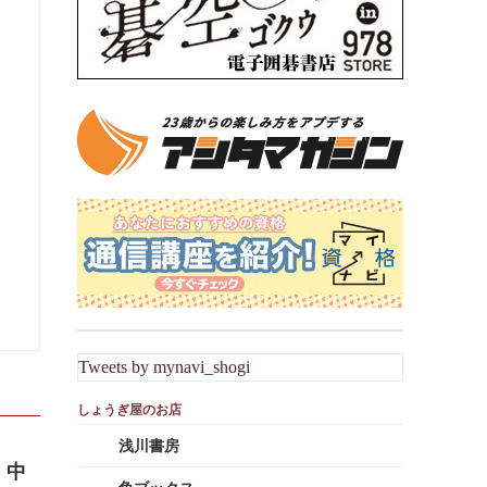
Tweets by mynavi_shogi
浅川書房
・中