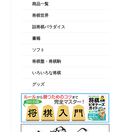
商品一覧
将棋世界
詰将棋パラダイス
書籍
ソフト
将棋盤・将棋駒
いろいろな将棋
グッズ